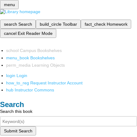
menu
search
Search
build_circle
Toolbar
fact_check
Homework
cancel
Exit Reader Mode
school
Campus Bookshelves
menu_book
Bookshelves
perm_media
Learning Objects
login
Login
how_to_reg
Request Instructor Account
hub
Instructor Commons
Search
Search this book
Submit Search