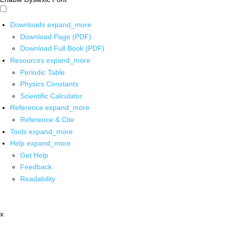
Downloads
expand_more
Download Page (PDF)
Download Full Book (PDF)
Resources
expand_more
Periodic Table
Physics Constants
Scientific Calculator
Reference
expand_more
Reference & Cite
Tools
expand_more
Help
expand_more
Get Help
Feedback
Readability
x