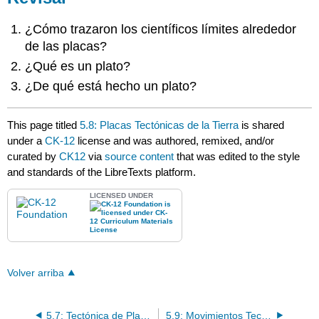
¿Cómo trazaron los científicos límites alrededor
de las placas?
¿Qué es un plato?
¿De qué está hecho un plato?
This page titled
5.8: Placas Tectónicas de la Tierra
is shared
under a
CK-12
license and was authored, remixed, and/or
curated by
CK12
via
source content
that was edited to the style
and standards of the LibreTexts platform.
LICENSED UNDER
Volver arriba
5.7: Tectónica de Placas- Desafío 1
5.9: Movimientos Tectónicos de la Placa