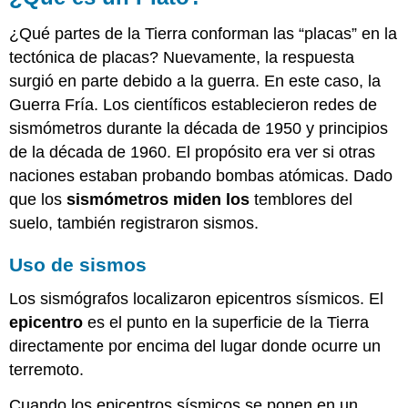
¿Qué partes de la Tierra conforman las “placas” en la
tectónica de placas? Nuevamente, la respuesta
surgió en parte debido a la guerra. En este caso, la
Guerra Fría. Los científicos establecieron redes de
sismómetros durante la década de 1950 y principios
de la década de 1960. El propósito era ver si otras
naciones estaban probando bombas atómicas. Dado
que los
sismómetros miden los
temblores del
suelo, también registraron sismos.
Uso de sismos
Los sismógrafos localizaron epicentros sísmicos. El
epicentro
es el punto en la superficie de la Tierra
directamente por encima del lugar donde ocurre un
terremoto.
Cuando los epicentros sísmicos se ponen en un