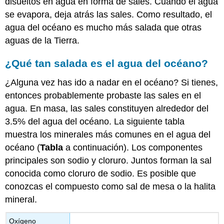
disueltos en agua en forma de sales. Cuando el agua
se evapora, deja atrás las sales. Como resultado, el
agua del océano es mucho más salada que otras
aguas de la Tierra.
¿Qué tan salada es el agua del océano?
¿Alguna vez has ido a nadar en el océano? Si tienes,
entonces probablemente probaste las sales en el
agua. En masa, las sales constituyen alrededor del
3.5% del agua del océano. La siguiente tabla
muestra los minerales más comunes en el agua del
océano (
Tabla
a continuación). Los componentes
principales son sodio y cloruro. Juntos forman la sal
conocida como cloruro de sodio. Es posible que
conozcas el compuesto como sal de mesa o la halita
mineral.
Oxígeno