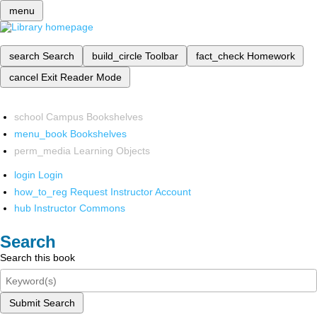
menu
search
Search
build_circle
Toolbar
fact_check
Homework
cancel
Exit Reader Mode
school
Campus Bookshelves
menu_book
Bookshelves
perm_media
Learning Objects
login
Login
how_to_reg
Request Instructor Account
hub
Instructor Commons
Search
Search this book
Submit Search