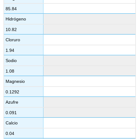
85.84
Hidrógeno
10.82
Cloruro
1.94
Sodio
1.08
Magnesio
0.1292
Azufre
0.091
Calcio
0.04