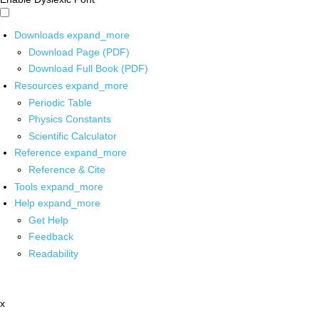
Downloads
expand_more
Download Page (PDF)
Download Full Book (PDF)
Resources
expand_more
Periodic Table
Physics Constants
Scientific Calculator
Reference
expand_more
Reference & Cite
Tools
expand_more
Help
expand_more
Get Help
Feedback
Readability
x