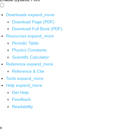
Downloads
expand_more
Download Page (PDF)
Download Full Book (PDF)
Resources
expand_more
Periodic Table
Physics Constants
Scientific Calculator
Reference
expand_more
Reference & Cite
Tools
expand_more
Help
expand_more
Get Help
Feedback
Readability
x