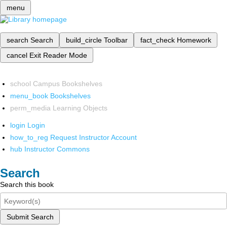
menu
search
Search
build_circle
Toolbar
fact_check
Homework
cancel
Exit Reader Mode
school
Campus Bookshelves
menu_book
Bookshelves
perm_media
Learning Objects
login
Login
how_to_reg
Request Instructor Account
hub
Instructor Commons
Search
Search this book
Submit Search