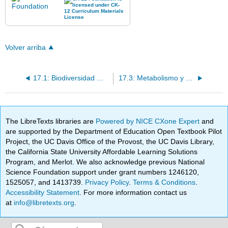
Volver arriba
17.1: Biodiversidad Moderna
17.3: Metabolismo y Replicación
The LibreTexts libraries are
Powered by NICE CXone Expert
and
are supported by the Department of Education Open Textbook Pilot
Project, the UC Davis Office of the Provost, the UC Davis Library,
the California State University Affordable Learning Solutions
Program, and Merlot. We also acknowledge previous National
Science Foundation support under grant numbers 1246120,
1525057, and 1413739.
Privacy Policy
.
Terms & Conditions
.
Accessibility Statement
. For more information contact us
at
info@libretexts.org
.