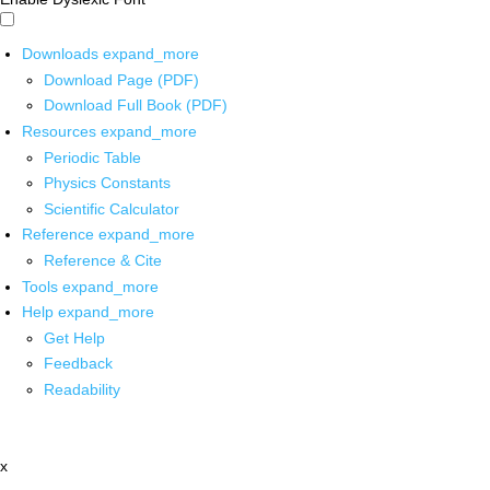
Downloads
expand_more
Download Page (PDF)
Download Full Book (PDF)
Resources
expand_more
Periodic Table
Physics Constants
Scientific Calculator
Reference
expand_more
Reference & Cite
Tools
expand_more
Help
expand_more
Get Help
Feedback
Readability
x