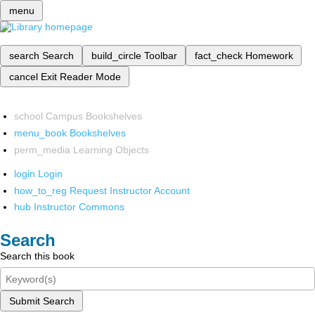
menu
search
Search
build_circle
Toolbar
fact_check
Homework
cancel
Exit Reader Mode
school
Campus Bookshelves
menu_book
Bookshelves
perm_media
Learning Objects
login
Login
how_to_reg
Request Instructor Account
hub
Instructor Commons
Search
Search this book
Submit Search