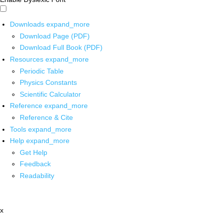
Downloads
expand_more
Download Page (PDF)
Download Full Book (PDF)
Resources
expand_more
Periodic Table
Physics Constants
Scientific Calculator
Reference
expand_more
Reference & Cite
Tools
expand_more
Help
expand_more
Get Help
Feedback
Readability
x