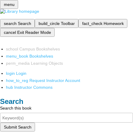
menu
search
Search
build_circle
Toolbar
fact_check
Homework
cancel
Exit Reader Mode
school
Campus Bookshelves
menu_book
Bookshelves
perm_media
Learning Objects
login
Login
how_to_reg
Request Instructor Account
hub
Instructor Commons
Search
Search this book
Submit Search