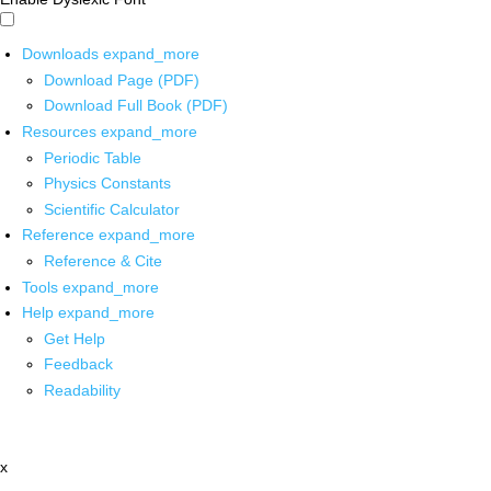
Downloads
expand_more
Download Page (PDF)
Download Full Book (PDF)
Resources
expand_more
Periodic Table
Physics Constants
Scientific Calculator
Reference
expand_more
Reference & Cite
Tools
expand_more
Help
expand_more
Get Help
Feedback
Readability
x