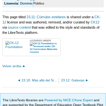
Licencia:
Dominio Público
This page titled
23.11: Cúmulos estelares
is shared under a
CK-
12
license and was authored, remixed, and/or curated by
CK12
via
source content
that was edited to the style and standards of
the LibreTexts platform.
LICENSED UNDER
Volver arriba
23.10: Más allá del Sistema Solar- Desafío 2
23.12: Galaxias
The LibreTexts libraries are
Powered by NICE CXone Expert
and
are supported by the Department of Education Open Textbook Pilot