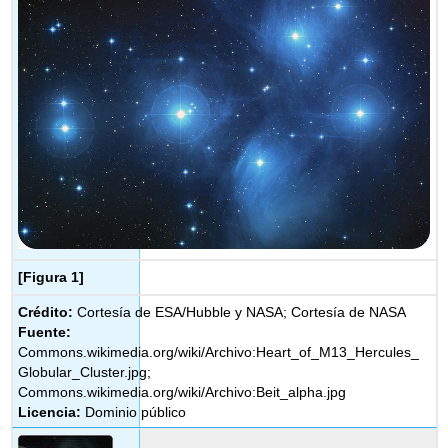
[Figura 1]
Crédito:
Cortesía de ESA/Hubble y NASA; Cortesía de NASA
Fuente:
Commons.wikimedia.org/wiki/Archivo:Heart_of_M13_Hercules_
Globular_Cluster.jpg;
Commons.wikimedia.org/wiki/Archivo:Beit_alpha.jpg
Licencia:
Dominio público