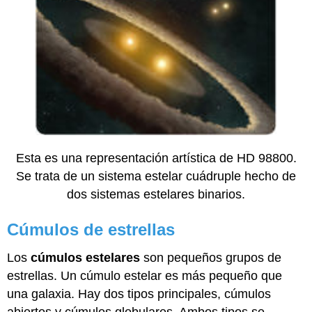
Esta es una representación artística de HD 98800.
Se trata de un sistema estelar cuádruple hecho de
dos sistemas estelares binarios.
Cúmulos de estrellas
Los
cúmulos estelares
son pequeños grupos de
estrellas. Un cúmulo estelar es más pequeño que
una galaxia. Hay dos tipos principales, cúmulos
abiertos y cúmulos globulares. Ambos tipos se