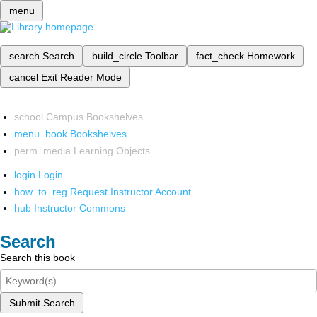
menu
search
Search
build_circle
Toolbar
fact_check
Homework
cancel
Exit Reader Mode
school
Campus Bookshelves
menu_book
Bookshelves
perm_media
Learning Objects
login
Login
how_to_reg
Request Instructor Account
hub
Instructor Commons
Search
Search this book
Submit Search