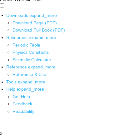
Downloads
expand_more
Download Page (PDF)
Download Full Book (PDF)
Resources
expand_more
Periodic Table
Physics Constants
Scientific Calculator
Reference
expand_more
Reference & Cite
Tools
expand_more
Help
expand_more
Get Help
Feedback
Readability
x