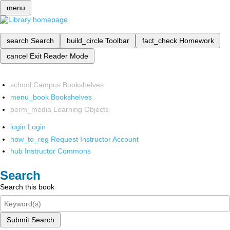
menu
search
Search
build_circle
Toolbar
fact_check
Homework
cancel
Exit Reader Mode
school
Campus Bookshelves
menu_book
Bookshelves
perm_media
Learning Objects
login
Login
how_to_reg
Request Instructor Account
hub
Instructor Commons
Search
Search this book
Submit Search