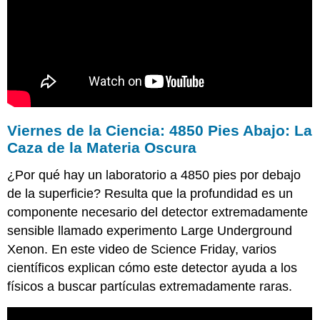
Viernes de la Ciencia: 4850 Pies Abajo: La
Caza de la Materia Oscura
¿Por qué hay un laboratorio a 4850 pies por debajo
de la superficie? Resulta que la profundidad es un
componente necesario del detector extremadamente
sensible llamado experimento Large Underground
Xenon. En este video de Science Friday, varios
científicos explican cómo este detector ayuda a los
físicos a buscar partículas extremadamente raras.