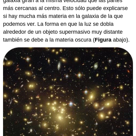
galaxia giran a la misma velocidad que las partes
más cercanas al centro. Esto sólo puede explicarse
si hay mucha más materia en la galaxia de la que
podemos ver. La forma en que la luz se dobla
alrededor de un objeto supermasivo muy distante
también se debe a la materia oscura (
Figura
abajo).