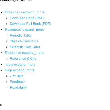
Downloads
expand_more
Download Page (PDF)
Download Full Book (PDF)
Resources
expand_more
Periodic Table
Physics Constants
Scientific Calculator
Reference
expand_more
Reference & Cite
Tools
expand_more
Help
expand_more
Get Help
Feedback
Readability
x