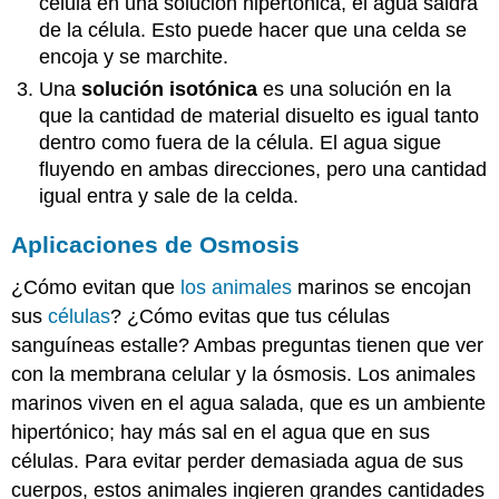
célula en una solución hipertónica, el agua saldrá
de la célula. Esto puede hacer que una celda se
encoja y se marchite.
Una
solución isotónica
es una solución en la
que la cantidad de material disuelto es igual tanto
dentro como fuera de la célula. El agua sigue
fluyendo en ambas direcciones, pero una cantidad
igual entra y sale de la celda.
Aplicaciones de Osmosis
¿Cómo evitan que
los animales
marinos se encojan
sus
células
? ¿Cómo evitas que tus células
sanguíneas estalle? Ambas preguntas tienen que ver
con la membrana celular y la ósmosis. Los animales
marinos viven en el agua salada, que es un ambiente
hipertónico; hay más sal en el agua que en sus
células. Para evitar perder demasiada agua de sus
cuerpos, estos animales ingieren grandes cantidades