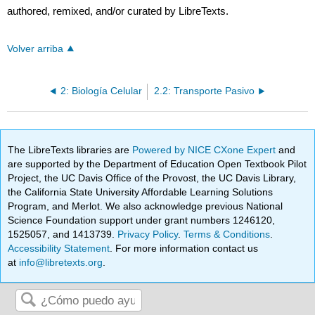
authored, remixed, and/or curated by LibreTexts.
Volver arriba
2: Biología Celular
2.2: Transporte Pasivo
The LibreTexts libraries are
Powered by NICE CXone Expert
and
are supported by the Department of Education Open Textbook Pilot
Project, the UC Davis Office of the Provost, the UC Davis Library,
the California State University Affordable Learning Solutions
Program, and Merlot. We also acknowledge previous National
Science Foundation support under grant numbers 1246120,
1525057, and 1413739.
Privacy Policy
.
Terms & Conditions
.
Accessibility Statement
. For more information contact us
at
info@libretexts.org
.