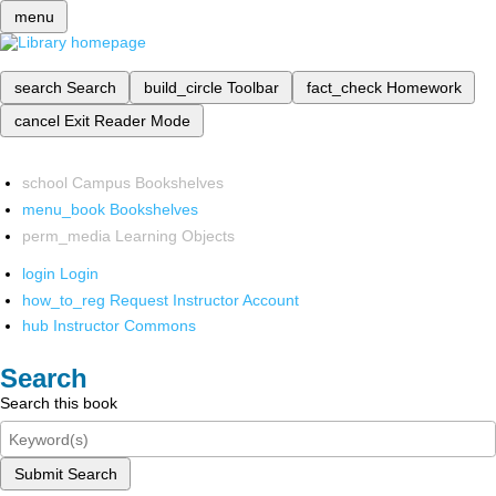
menu
search
Search
build_circle
Toolbar
fact_check
Homework
cancel
Exit Reader Mode
school
Campus Bookshelves
menu_book
Bookshelves
perm_media
Learning Objects
login
Login
how_to_reg
Request Instructor Account
hub
Instructor Commons
Search
Search this book
Submit Search