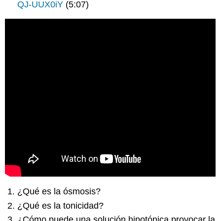
QJ-UUX0iY
(5:07)
¿Qué es la ósmosis?
¿Qué es la tonicidad?
¿Cómo puede una solución hipotónica provocar la