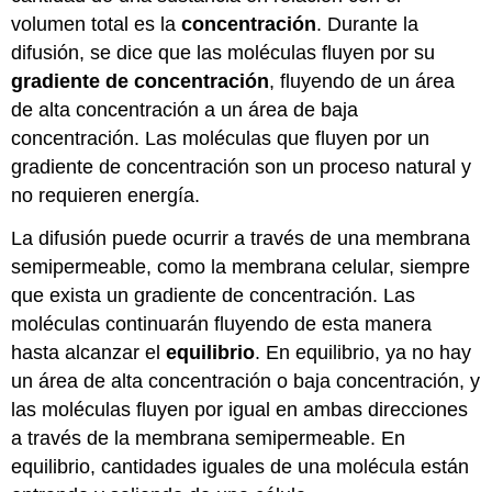
volumen total es la
concentración
. Durante la
difusión, se dice que las moléculas fluyen por su
gradiente de concentración
, fluyendo de un área
de alta concentración a un área de baja
concentración. Las moléculas que fluyen por un
gradiente de concentración son un proceso natural y
no requieren energía.
La difusión puede ocurrir a través de una membrana
semipermeable, como la membrana celular, siempre
que exista un gradiente de concentración. Las
moléculas continuarán fluyendo de esta manera
hasta alcanzar el
equilibrio
. En equilibrio, ya no hay
un área de alta concentración o baja concentración, y
las moléculas fluyen por igual en ambas direcciones
a través de la membrana semipermeable. En
equilibrio, cantidades iguales de una molécula están