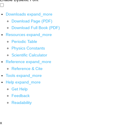
Downloads
expand_more
Download Page (PDF)
Download Full Book (PDF)
Resources
expand_more
Periodic Table
Physics Constants
Scientific Calculator
Reference
expand_more
Reference & Cite
Tools
expand_more
Help
expand_more
Get Help
Feedback
Readability
x