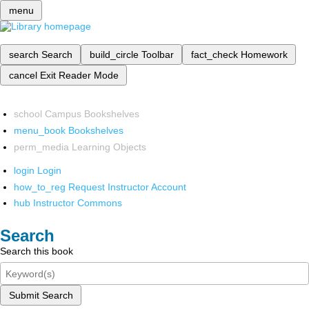
menu
search
Search
build_circle
Toolbar
fact_check
Homework
cancel
Exit Reader Mode
school
Campus Bookshelves
menu_book
Bookshelves
perm_media
Learning Objects
login
Login
how_to_reg
Request Instructor Account
hub
Instructor Commons
Search
Search this book
Submit Search