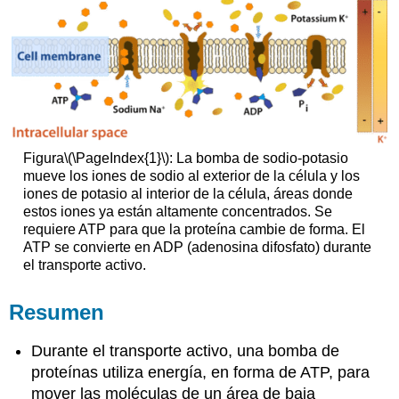
Figura
\(\PageIndex{1}\)
: La bomba de sodio-potasio
mueve los iones de sodio al exterior de la célula y los
iones de potasio al interior de la célula, áreas donde
estos iones ya están altamente concentrados. Se
requiere ATP para que la proteína cambie de forma. El
ATP se convierte en ADP (adenosina difosfato) durante
el transporte activo.
Resumen
Durante el transporte activo, una bomba de
proteínas utiliza energía, en forma de ATP, para
mover las moléculas de un área de baja