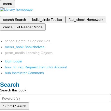
menu
search
Search
build_circle
Toolbar
fact_check
Homework
cancel
Exit Reader Mode
school
Campus Bookshelves
menu_book
Bookshelves
perm_media
Learning Objects
login
Login
how_to_reg
Request Instructor Account
hub
Instructor Commons
Search
Search this book
Submit Search