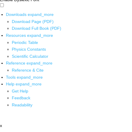
Downloads
expand_more
Download Page (PDF)
Download Full Book (PDF)
Resources
expand_more
Periodic Table
Physics Constants
Scientific Calculator
Reference
expand_more
Reference & Cite
Tools
expand_more
Help
expand_more
Get Help
Feedback
Readability
x