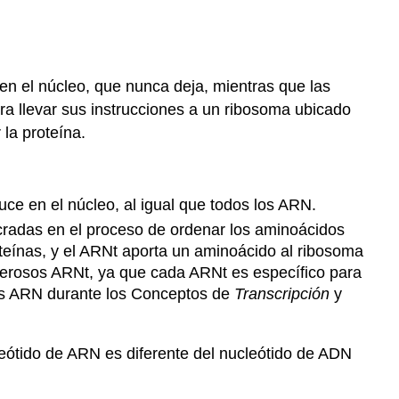
 en el núcleo, que nunca deja, mientras que las
ra llevar sus instrucciones a un ribosoma ubicado
la proteína.
uce en el núcleo, al igual que todos los ARN.
ucradas en el proceso de ordenar los aminoácidos
roteínas, y el ARNt aporta un aminoácido al ribosoma
merosos ARNt, ya que cada ARNt es específico para
los ARN durante los Conceptos de
Transcripción
y
leótido de ARN es diferente del nucleótido de ADN