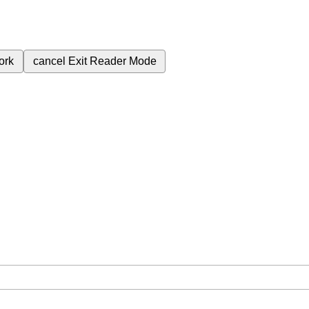
ork
cancel
Exit Reader Mode