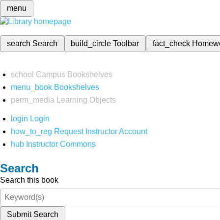
menu
search
Search
build_circle
Toolbar
fact_check
Homew
school
Campus Bookshelves
menu_book
Bookshelves
perm_media
Learning Objects
login
Login
how_to_reg
Request Instructor Account
hub
Instructor Commons
Search
Search this book
Submit Search