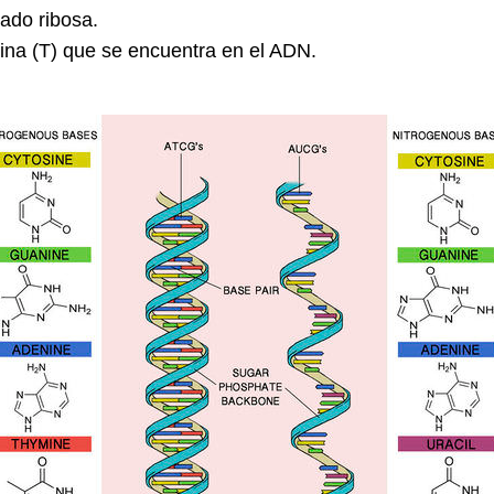
mado ribosa.
mina (T) que se encuentra en el ADN.