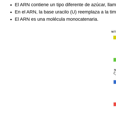
El ARN contiene un tipo diferente de azúcar, lla
En el ARN, la base uracilo (U) reemplaza a la ti
El ARN es una molécula monocatenaria.