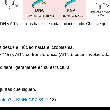
DN y ARN, con las bases de cada uno mostrado. Observe que en 
 desde el núcleo hasta el citoplasma.
RNr) y ARN de transferencia (ARNt), están involucradas
ifiere ligeramente en su estructura.
eguntas que siguen.
/watch?v=Kf5NeG97-38
(1:13)