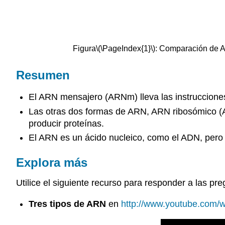
Figura
\(\PageIndex{1}\)
: Comparación de A
Resumen
El ARN mensajero (ARNm) lleva las instrucciones
Las otras dos formas de ARN, ARN ribosómico (A
producir proteínas.
El ARN es un ácido nucleico, como el ADN, pero d
Explora más
Utilice el siguiente recurso para responder a las pr
Tres tipos de ARN
en
http://www.youtube.com