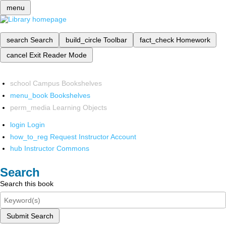
menu
search
Search
build_circle
Toolbar
fact_check
Homework
cancel
Exit Reader Mode
school
Campus Bookshelves
menu_book
Bookshelves
perm_media
Learning Objects
login
Login
how_to_reg
Request Instructor Account
hub
Instructor Commons
Search
Search this book
Submit Search