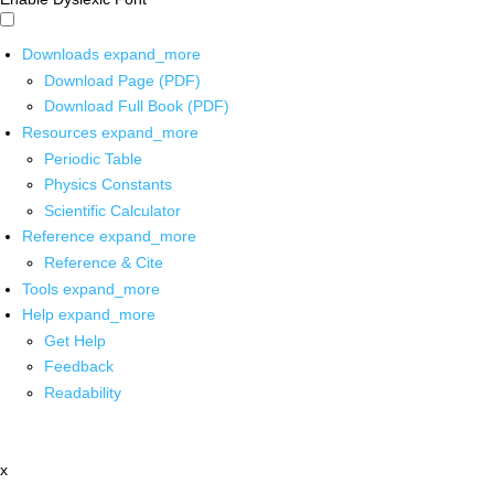
Downloads
expand_more
Download Page (PDF)
Download Full Book (PDF)
Resources
expand_more
Periodic Table
Physics Constants
Scientific Calculator
Reference
expand_more
Reference & Cite
Tools
expand_more
Help
expand_more
Get Help
Feedback
Readability
x