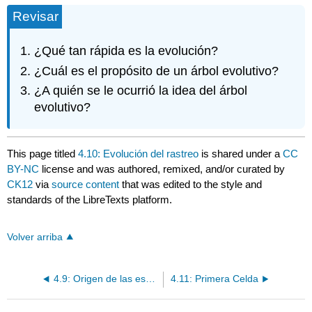
Revisar
¿Qué tan rápida es la evolución?
¿Cuál es el propósito de un árbol evolutivo?
¿A quién se le ocurrió la idea del árbol
evolutivo?
This page titled
4.10: Evolución del rastreo
is shared under a
CC
BY-NC
license and was authored, remixed, and/or curated by
CK12
via
source content
that was edited to the style and
standards of the LibreTexts platform.
Volver arriba
4.9: Origen de las especies
4.11: Primera Celda