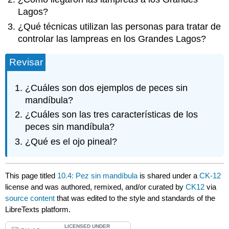
Lagos?
¿Qué técnicas utilizan las personas para tratar de
controlar las lampreas en los Grandes Lagos?
Revisar
¿Cuáles son dos ejemplos de peces sin
mandíbula?
¿Cuáles son las tres características de los
peces sin mandíbula?
¿Qué es el ojo pineal?
This page titled
10.4: Pez sin mandíbula
is shared under a
CK-12
license and was authored, remixed, and/or curated by
CK12
via
source content
that was edited to the style and standards of the
LibreTexts platform.
LICENSED UNDER