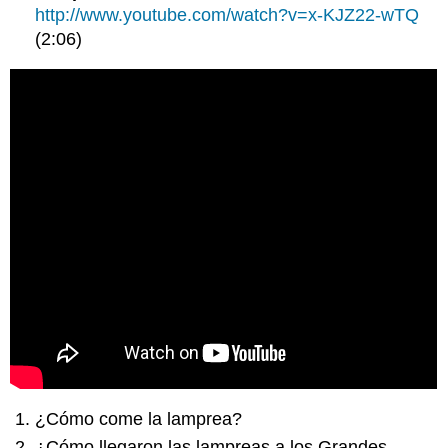
http://www.youtube.com/watch?v=x-KJZ22-wTQ
(2:06)
¿Cómo come la lamprea?
¿Cómo llegaron las lampreas a los Grandes