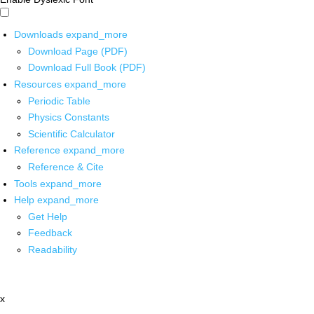
Downloads
expand_more
Download Page (PDF)
Download Full Book (PDF)
Resources
expand_more
Periodic Table
Physics Constants
Scientific Calculator
Reference
expand_more
Reference & Cite
Tools
expand_more
Help
expand_more
Get Help
Feedback
Readability
x