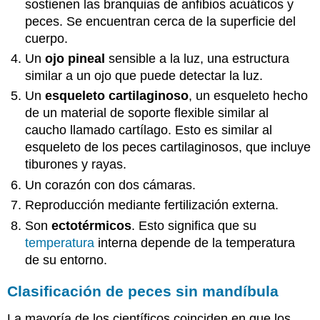
sostienen las branquias de anfibios acuáticos y
peces. Se encuentran cerca de la superficie del
cuerpo.
Un
ojo pineal
sensible a la luz, una estructura
similar a un ojo que puede detectar la luz.
Un
esqueleto cartilaginoso
, un esqueleto hecho
de un material de soporte flexible similar al
caucho llamado cartílago. Esto es similar al
esqueleto de los peces cartilaginosos, que incluye
tiburones y rayas.
Un corazón con dos cámaras.
Reproducción mediante fertilización externa.
Son
ectotérmicos
. Esto significa que su
temperatura
interna depende de la temperatura
de su entorno.
Clasificación de peces sin mandíbula
La mayoría de los científicos coinciden en que los