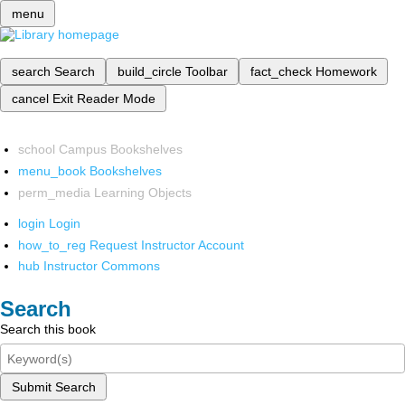
menu
search
Search
build_circle
Toolbar
fact_check
Homework
cancel
Exit Reader Mode
school
Campus Bookshelves
menu_book
Bookshelves
perm_media
Learning Objects
login
Login
how_to_reg
Request Instructor Account
hub
Instructor Commons
Search
Search this book
Submit Search