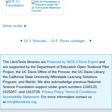
Volver arriba
10.3: Pescado
10.5: Peces cartilaginosos
The LibreTexts libraries are
Powered by NICE CXone Expert
and
are supported by the Department of Education Open Textbook Pilot
Project, the UC Davis Office of the Provost, the UC Davis Library,
the California State University Affordable Learning Solutions
Program, and Merlot. We also acknowledge previous National
Science Foundation support under grant numbers 1246120,
1525057, and 1413739.
Privacy Policy
.
Terms & Conditions
.
Accessibility Statement
. For more information contact us
at
info@libretexts.org
.