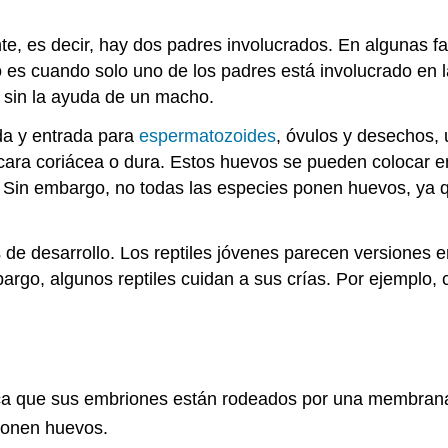
, es decir, hay dos padres involucrados. En algunas fami
o es cuando solo uno de los padres está involucrado en 
sin la ayuda de un macho.
ida y entrada para
espermatozoides
, óvulos y desechos, 
cara coriácea o dura. Estos huevos se pueden colocar en
 Sin embargo, no todas las especies ponen huevos, ya 
s de desarrollo. Los reptiles jóvenes parecen versiones e
argo, algunos reptiles cuidan a sus crías. Por ejemplo,
ifica que sus embriones están rodeados por una membran
ponen huevos.