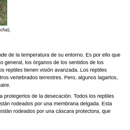
echa
).
de de la temperatura de su entorno. Es por ello que
lo general, los órganos de los sentidos de los
s reptiles tienen visión avanzada. Los reptiles
tros vertebrados terrestres. Pero, algunos lagartos,
aire.
a protegerlos de la desecación. Todos los reptiles
s están rodeados por una membrana delgada. Esta
 están rodeados por una cáscara protectora, que