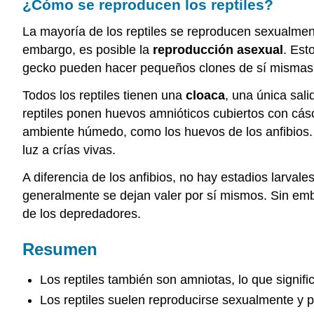
¿Cómo se reproducen los reptiles?
La mayoría de los reptiles se reproducen sexualmente
embargo, es posible la
reproducción asexual
. Est
gecko pueden hacer pequeños clones de sí mismas 
Todos los reptiles tienen una
cloaca
, una única sal
reptiles ponen huevos amnióticos cubiertos con cás
ambiente húmedo, como los huevos de los anfibios.
luz a crías vivas.
A diferencia de los anfibios, no hay estadios larvale
generalmente se dejan valer por sí mismos. Sin emb
de los depredadores.
Resumen
Los reptiles también son amniotas, lo que sign
Los reptiles suelen reproducirse sexualmente y 