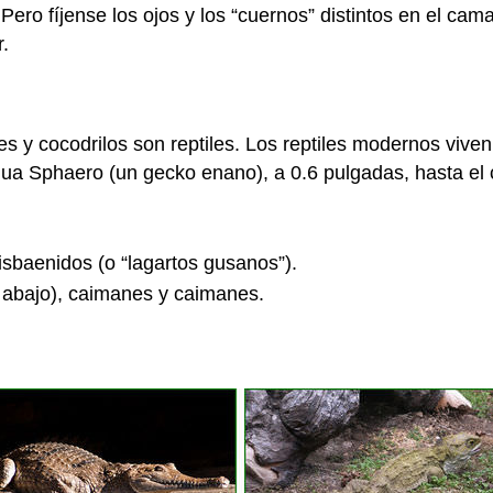
 Pero fíjense los ojos y los “cuernos” distintos en el ca
.
y cocodrilos son reptiles. Los reptiles modernos viven 
ua Sphaero (un gecko enano), a 0.6 pulgadas, hasta el c
isbaenidos (o “lagartos gusanos”).
ra abajo), caimanes y caimanes.