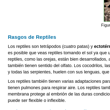
Figu
Rasgos de Reptiles
Los reptiles son tetrápodos (cuatro patas) y
ectoté
es posible que veas reptiles tomando el sol ya que ut
reptiles, como las orejas, están bien desarrollados, 
también tienen sentido del olfato. Los cocodrilos, la
y todas las serpientes, huelen con sus lenguas, que
Los reptiles también tienen varias adaptaciones para
tienen pulmones para respirar aire. Los reptiles ta
membrana protege al embrión de las duras condicion
puede ser flexible o inflexible.