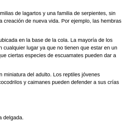
lias de lagartos y una familia de serpientes, sin
la creación de nueva vida. Por ejemplo, las hembras
ubicada en la base de la cola. La mayoría de los
 cualquier lugar ya que no tienen que estar en un
que ciertas especies de escuamates pueden dar a
n miniatura del adulto. Los reptiles jóvenes
 cocodrilos y caimanes pueden defender a sus crías
a delgada.