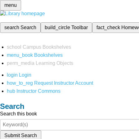
menu
search
Search
build_circle
Toolbar
fact_check
Homew
school
Campus Bookshelves
menu_book
Bookshelves
perm_media
Learning Objects
login
Login
how_to_reg
Request Instructor Account
hub
Instructor Commons
Search
Search this book
Submit Search