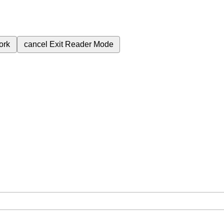
ork
cancel
Exit Reader Mode