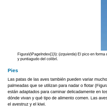
Figura
\(\PageIndex{1}\)
: (
izquierda
) El pico en forma
y puntiagudo del colibrí.
Pies
Las patas de las aves también pueden variar mucho e
palmeadas que se utilizan para nadar o flotar (Figur
están adaptados para caminar delicadamente en los
dónde vivan y qué tipo de alimento comen. Las aves
el avestruz y el kiwi.