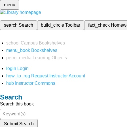
menu
search
Search
build_circle
Toolbar
fact_check
Homew
school
Campus Bookshelves
menu_book
Bookshelves
perm_media
Learning Objects
login
Login
how_to_reg
Request Instructor Account
hub
Instructor Commons
Search
Search this book
Submit Search