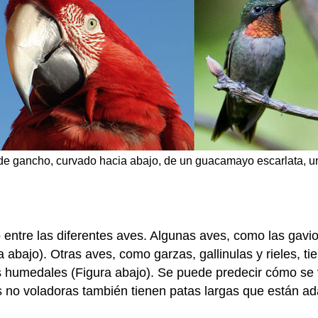
 de gancho, curvado hacia abajo, de un guacamayo escarlata, un 
ntre las diferentes aves. Algunas aves, como las gaviot
a abajo). Otras aves, como garzas, gallinulas y rieles, t
 humedales (Figura abajo). Se puede predecir cómo se v
 no voladoras también tienen patas largas que están ad