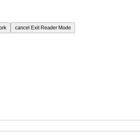
ork
cancel
Exit Reader Mode