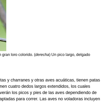
gran loro colorido. (
derecha
) Un pico largo, delgado
as y charranes y otras aves acuáticas, tienen patas
ienen cuatro dedos largos extendidos, los cuales
erán los picos y pies de las aves dependiendo de
aptadas para correr. Las aves no voladoras incluyen