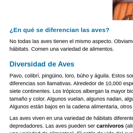
¿En qué se diferencian las aves?
No todas las aves tienen el mismo aspecto. Obviam
hábitats. Comen una variedad de alimentos.
Diversidad de Aves
Pavo, colibrí, pingüino, loro, búho y águila. Estos s
diferencias son llamativas. Alrededor de 10,000 esp
siete continentes. Los trópicos albergan la mayor b
tamaño y color. Algunos vuelan, algunos nadan, alg
Algunos están bajos en la cadena alimentaria, otros
Las aves viven en una variedad de hábitats diferent
depredadores. Las aves pueden ser
carnívoros
(al