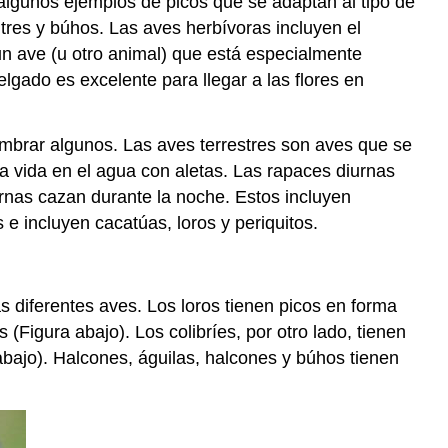
 algunos ejemplos de picos que se adaptan al tipo de
tres y búhos. Las aves herbívoras incluyen el
un ave (u otro animal) que está especialmente
lgado es excelente para llegar a las flores en
ombrar algunos. Las aves terrestres son aves que se
a vida en el agua con aletas. Las rapaces diurnas
rnas cazan durante la noche. Estos incluyen
 e incluyen cacatúas, loros y periquitos.
s diferentes aves. Los loros tienen picos en forma
Figura abajo). Los colibríes, por otro lado, tienen
abajo). Halcones, águilas, halcones y búhos tienen