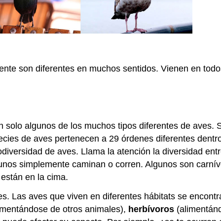
ente son diferentes en muchos sentidos. Vienen en todo
on solo algunos de los muchos tipos diferentes de aves. Si
ecies de aves pertenecen a 29 órdenes diferentes dentro
iodiversidad de aves. Llama la atención la diversidad en
unos simplemente caminan o corren. Algunos son carnívor
 están en la cima.
es. Las aves que viven en diferentes hábitats se encontr
imentándose de otros animales),
herbívoros
(alimentán