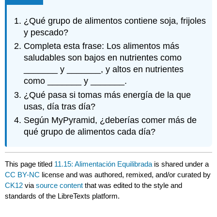
¿Qué grupo de alimentos contiene soja, frijoles
y pescado?
Completa esta frase: Los alimentos más
saludables son bajos en nutrientes como
_______ y _______, y altos en nutrientes
como _______ y _______.
¿Qué pasa si tomas más energía de la que
usas, día tras día?
Según MyPyramid, ¿deberías comer más de
qué grupo de alimentos cada día?
This page titled
11.15: Alimentación Equilibrada
is shared under a
CC BY-NC
license and was authored, remixed, and/or curated by
CK12
via
source content
that was edited to the style and
standards of the LibreTexts platform.