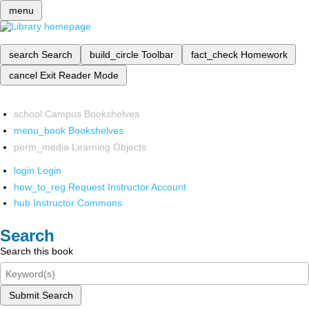
menu
search
Search
build_circle
Toolbar
fact_check
Homework
cancel
Exit Reader Mode
school
Campus Bookshelves
menu_book
Bookshelves
perm_media
Learning Objects
login
Login
how_to_reg
Request Instructor Account
hub
Instructor Commons
Search
Search this book
Submit Search