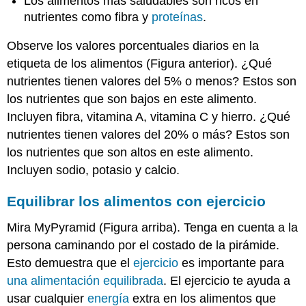
Los alimentos más saludables son ricos en
nutrientes como fibra y
proteínas
.
Observe los valores porcentuales diarios en la
etiqueta de los alimentos (Figura anterior). ¿Qué
nutrientes tienen valores del 5% o menos? Estos son
los nutrientes que son bajos en este alimento.
Incluyen fibra, vitamina A, vitamina C y hierro. ¿Qué
nutrientes tienen valores del 20% o más? Estos son
los nutrientes que son altos en este alimento.
Incluyen sodio, potasio y calcio.
Equilibrar los alimentos con
ejercicio
Mira MyPyramid (Figura arriba). Tenga en cuenta a la
persona caminando por el costado de la pirámide.
Esto demuestra que el
ejercicio
es importante para
una alimentación equilibrada
. El ejercicio te ayuda a
usar cualquier
energía
extra en los alimentos que