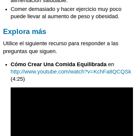
alimentación saludable.
Comer demasiado y hacer ejercicio muy poco
puede llevar al aumento de peso y obesidad.
Explora más
Utilice el siguiente recurso para responder a las
preguntas que siguen.
Cómo Crear Una Comida Equilibrada
en
http://www.youtube.com/watch?v=KchFa8QCQSk
(4:25)