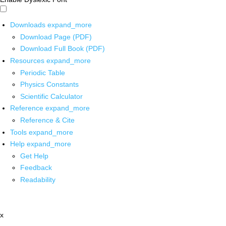
Downloads
expand_more
Download Page (PDF)
Download Full Book (PDF)
Resources
expand_more
Periodic Table
Physics Constants
Scientific Calculator
Reference
expand_more
Reference & Cite
Tools
expand_more
Help
expand_more
Get Help
Feedback
Readability
x