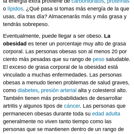
la energía extra proviene de
carbohidratos
,
proteínas
o
lípidos
. ¿Qué pasa si tomas más energía de la que
usas, día tras día? Almacenarás más y más grasa y
tendrás sobrepeso.
Eventualmente, puede llegar a ser obeso.
La
obesidad
es tener un porcentaje muy alto de grasa
corporal. Las personas obesas son al menos 20 por
ciento más pesadas que su rango de
peso
saludable.
El exceso de grasa corporal de la obesidad está
vinculado a muchas enfermedades. Las personas
obesas a menudo tienen problemas de salud graves,
como
diabetes
,
presión arterial
alta y colesterol alto.
También tienen más probabilidades de desarrollar
artritis y algunos tipos de
cáncer
. Las personas que
permanecen obesas durante toda su
edad adulta
generalmente no viven tanto tiempo como las
personas que se mantienen dentro de un rango de