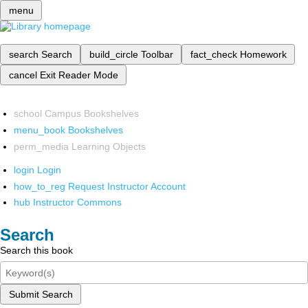
menu
search
Search
build_circle
Toolbar
fact_check
Homework
cancel
Exit Reader Mode
school
Campus Bookshelves
menu_book
Bookshelves
perm_media
Learning Objects
login
Login
how_to_reg
Request Instructor Account
hub
Instructor Commons
Search
Search this book
Submit Search