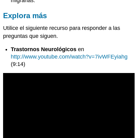
migrañas.
Explora más
Utilice el siguiente recurso para responder a las
preguntas que siguen.
Trastornos Neurológicos
en
http://www.youtube.com/watch?v=7ivWFEyiahg
(9:14)