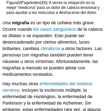
Figura
\(\PageIndex{4}\)
: A veces la relajación es la
mejor “medicina” para un dolor de cabeza tensional y
para ayudar a los músculos a deshacerse del dolor.
Una
migraña
es un tipo de cefalea más grave.
Ocurre cuando
los vasos sanguíneos
de la cabeza
se dilatan o se expanden. Esto puede ser
desencadenado por ciertos alimentos, luces
brillantes, cambios
climáticos
u otros factores. Las
personas con migrañas también pueden tener
náuseas u otros síntomas. Afortunadamente, las
migrañas a menudo se pueden aliviar con
medicamentos recetados.
Hay muchas otras
enfermedades del sistema
nervioso
. Incluyen la esclerosis múltiple, la
enfermedad de Huntington, la enfermedad de
Parkinson y la enfermedad de Alzheimer. Sin
embargo, estas enfermedades rara vez, si alguna