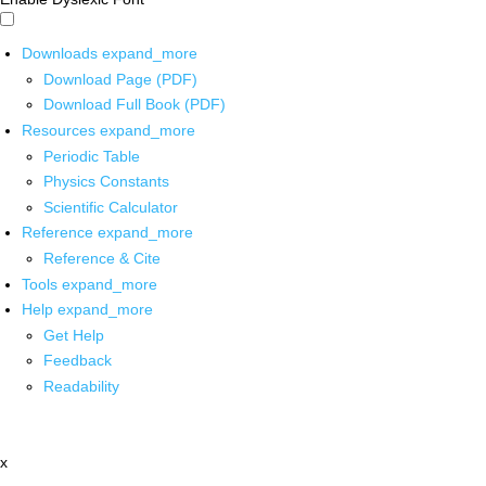
Downloads
expand_more
Download Page (PDF)
Download Full Book (PDF)
Resources
expand_more
Periodic Table
Physics Constants
Scientific Calculator
Reference
expand_more
Reference & Cite
Tools
expand_more
Help
expand_more
Get Help
Feedback
Readability
x