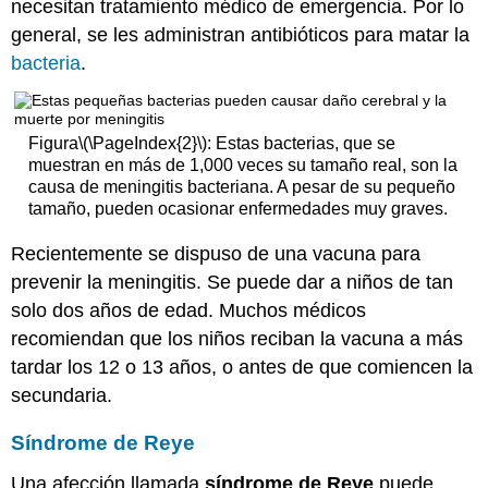
necesitan tratamiento médico de emergencia. Por lo
general, se les administran antibióticos para matar la
bacteria
.
Figura
\(\PageIndex{2}\)
: Estas bacterias, que se
muestran en más de 1,000 veces su tamaño real, son la
causa de meningitis bacteriana. A pesar de su pequeño
tamaño, pueden ocasionar enfermedades muy graves.
Recientemente se dispuso de una vacuna para
prevenir la meningitis. Se puede dar a niños de tan
solo dos años de edad. Muchos médicos
recomiendan que los niños reciban la vacuna a más
tardar los 12 o 13 años, o antes de que comiencen la
secundaria.
Síndrome de Reye
Una afección llamada
síndrome de Reye
puede