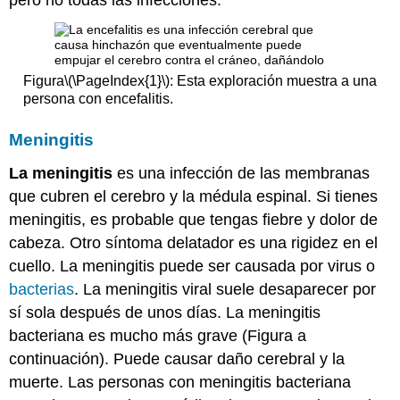
Figura
\(\PageIndex{1}\)
: Esta exploración muestra a una
persona con encefalitis.
Meningitis
La meningitis
es una infección de las membranas
que cubren el cerebro y la médula espinal. Si tienes
meningitis, es probable que tengas fiebre y dolor de
cabeza. Otro síntoma delatador es una rigidez en el
cuello. La meningitis puede ser causada por virus o
bacterias
. La meningitis viral suele desaparecer por
sí sola después de unos días. La meningitis
bacteriana es mucho más grave (Figura a
continuación). Puede causar daño cerebral y la
muerte. Las personas con meningitis bacteriana