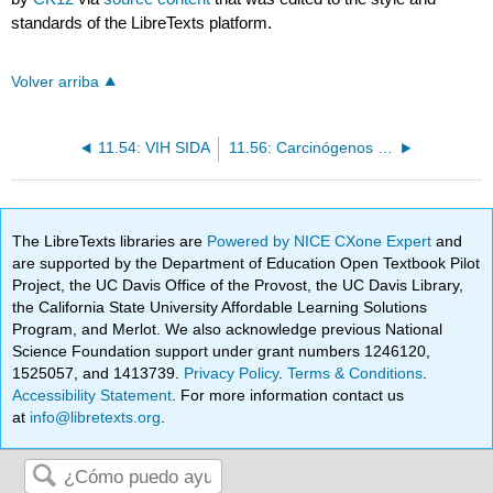
standards of the LibreTexts platform.
Volver arriba
11.54: VIH SIDA
11.56: Carcinógenos y Cáncer
The LibreTexts libraries are
Powered by NICE CXone Expert
and
are supported by the Department of Education Open Textbook Pilot
Project, the UC Davis Office of the Provost, the UC Davis Library,
the California State University Affordable Learning Solutions
Program, and Merlot. We also acknowledge previous National
Science Foundation support under grant numbers 1246120,
1525057, and 1413739.
Privacy Policy
.
Terms & Conditions
.
Accessibility Statement
. For more information contact us
at
info@libretexts.org
.