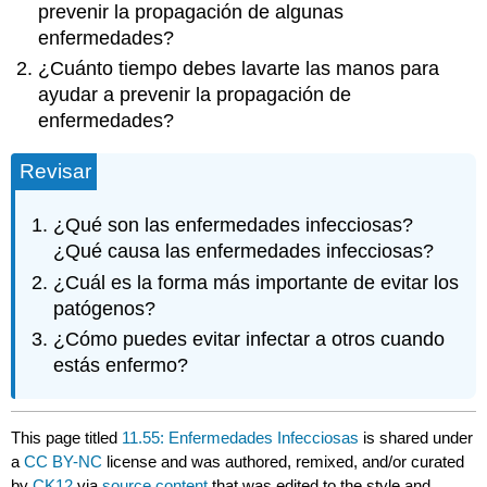
prevenir la propagación de algunas
enfermedades?
¿Cuánto tiempo debes lavarte las manos para
ayudar a prevenir la propagación de
enfermedades?
Revisar
¿Qué son las enfermedades infecciosas?
¿Qué causa las enfermedades infecciosas?
¿Cuál es la forma más importante de evitar los
patógenos?
¿Cómo puedes evitar infectar a otros cuando
estás enfermo?
This page titled
11.55: Enfermedades Infecciosas
is shared under
a
CC BY-NC
license and was authored, remixed, and/or curated
by
CK12
via
source content
that was edited to the style and