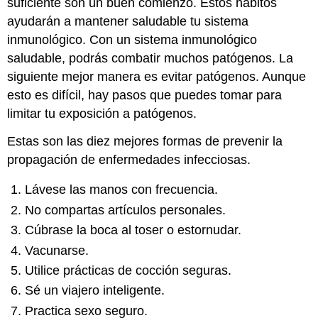
suficiente son un buen comienzo. Estos hábitos
I
ayudarán a mantener saludable tu sistema
inmunológico. Con un sistema inmunológico
saludable, podrás combatir muchos patógenos. La
siguiente mejor manera es evitar patógenos. Aunque
esto es difícil, hay pasos que puedes tomar para
limitar tu exposición a patógenos.
Estas son las diez mejores formas de prevenir la
propagación de enfermedades infecciosas.
Lávese las manos con frecuencia.
No compartas artículos personales.
Cúbrase la boca al toser o estornudar.
Vacunarse.
Utilice prácticas de cocción seguras.
Sé un viajero inteligente.
Practica sexo seguro.