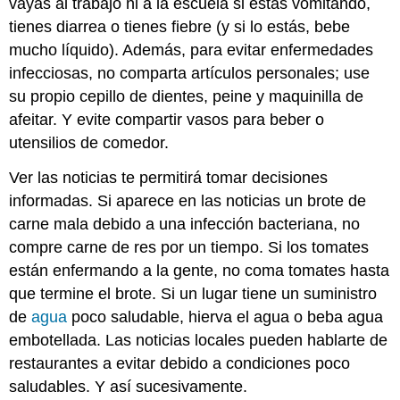
vayas al trabajo ni a la escuela si estás vomitando,
tienes diarrea o tienes fiebre (y si lo estás, bebe
mucho líquido). Además, para evitar enfermedades
infecciosas, no comparta artículos personales; use
su propio cepillo de dientes, peine y maquinilla de
afeitar. Y evite compartir vasos para beber o
utensilios de comedor.
Ver las noticias te permitirá tomar decisiones
informadas. Si aparece en las noticias un brote de
carne mala debido a una infección bacteriana, no
compre carne de res por un tiempo. Si los tomates
están enfermando a la gente, no coma tomates hasta
que termine el brote. Si un lugar tiene un suministro
de
agua
poco saludable, hierva el agua o beba agua
embotellada. Las noticias locales pueden hablarte de
restaurantes a evitar debido a condiciones poco
saludables. Y así sucesivamente.