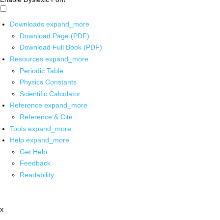
Downloads
expand_more
Download Page (PDF)
Download Full Book (PDF)
Resources
expand_more
Periodic Table
Physics Constants
Scientific Calculator
Reference
expand_more
Reference & Cite
Tools
expand_more
Help
expand_more
Get Help
Feedback
Readability
x