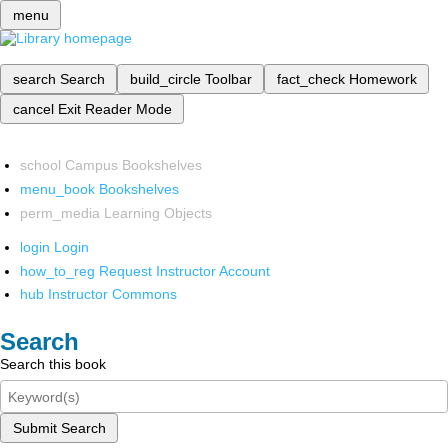
menu
search
Search
build_circle
Toolbar
fact_check
Homework
cancel
Exit Reader Mode
school
Campus Bookshelves
menu_book
Bookshelves
perm_media
Learning Objects
login
Login
how_to_reg
Request Instructor Account
hub
Instructor Commons
Search
Search this book
Submit Search