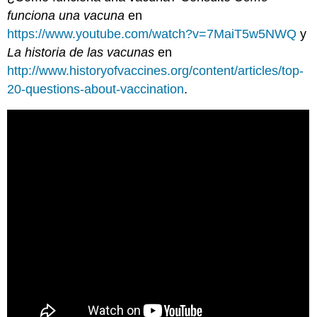
funciona una vacuna
en
https://www.youtube.com/watch?v=7MaiT5w5NWQ
y
La historia de las vacunas
en
http://www.historyofvaccines.org/content/articles/top-
20-questions-about-vaccination
.