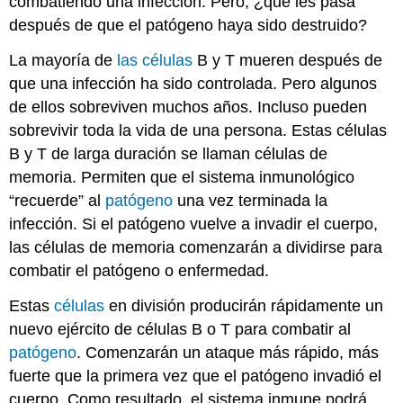
combatiendo una infección. Pero, ¿qué les pasa
después de que el patógeno haya sido destruido?
La mayoría de
las células
B y T mueren después de
que una infección ha sido controlada. Pero algunos
de ellos sobreviven muchos años. Incluso pueden
sobrevivir toda la vida de una persona. Estas células
B y T de larga duración se llaman células de
memoria. Permiten que el sistema inmunológico
“recuerde” al
patógeno
una vez terminada la
infección. Si el patógeno vuelve a invadir el cuerpo,
las células de memoria comenzarán a dividirse para
combatir el patógeno o enfermedad.
Estas
células
en división producirán rápidamente un
nuevo ejército de células B o T para combatir al
patógeno
. Comenzarán un ataque más rápido, más
fuerte que la primera vez que el patógeno invadió el
cuerpo. Como resultado, el sistema inmune podrá