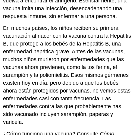
vuelva a encontrar el antígeno. Esencialmente, una
vacuna imita una infección, desencadenando una
respuesta inmune, sin enfermar a una persona.
En muchos países, los niños reciben su primera
vacunación al nacer con la vacuna contra la Hepatitis
B, que protege a los bebés de la Hepatitis B, una
enfermedad hepática grave. Antes de las vacunas,
muchos niños murieron por enfermedades que las
vacunas ahora previenen, como la tos ferina, el
sarampión y la poliomielitis. Esos mismos gérmenes
existen hoy en día, pero debido a que los bebés
ahora están protegidos por vacunas, no vemos estas
enfermedades casi con tanta frecuencia. Las
enfermedades contra las que probablemente has
sido vacunado incluyen sarampión, paperas y
varicela.
¿Cómo funciona una vacuna? Consulte
Cómo