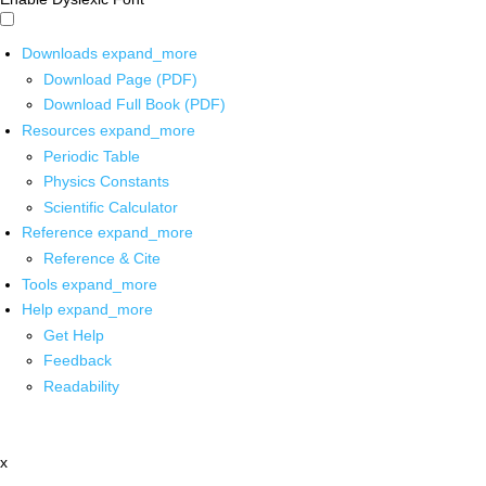
Downloads
expand_more
Download Page (PDF)
Download Full Book (PDF)
Resources
expand_more
Periodic Table
Physics Constants
Scientific Calculator
Reference
expand_more
Reference & Cite
Tools
expand_more
Help
expand_more
Get Help
Feedback
Readability
x