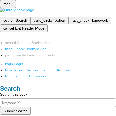
menu
search
Search
build_circle
Toolbar
fact_check
Homework
cancel
Exit Reader Mode
school
Campus Bookshelves
menu_book
Bookshelves
perm_media
Learning Objects
login
Login
how_to_reg
Request Instructor Account
hub
Instructor Commons
Search
Search this book
Submit Search