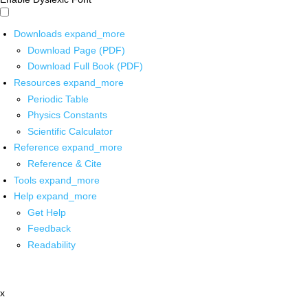
Downloads
expand_more
Download Page (PDF)
Download Full Book (PDF)
Resources
expand_more
Periodic Table
Physics Constants
Scientific Calculator
Reference
expand_more
Reference & Cite
Tools
expand_more
Help
expand_more
Get Help
Feedback
Readability
x