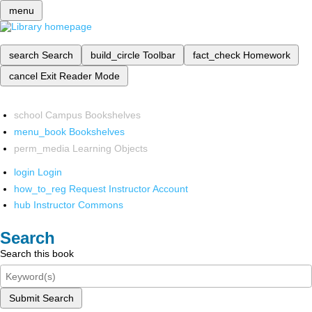
menu
search
Search
build_circle
Toolbar
fact_check
Homework
cancel
Exit Reader Mode
school
Campus Bookshelves
menu_book
Bookshelves
perm_media
Learning Objects
login
Login
how_to_reg
Request Instructor Account
hub
Instructor Commons
Search
Search this book
Submit Search