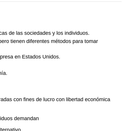
as de las sociedades y los individuos.
ero tienen diferentes métodos para tomar
empresa en Estados Unidos.
mía.
adas con fines de lucro con libertad económica
dividuos demandan
lternativo