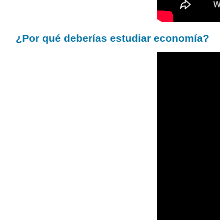
¿Por qué deberías estudiar economía?