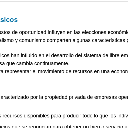
ásicos
stos de oportunidad influyen en las elecciones económic
alismo y comunismo comparten algunas características p
icos han influido en el desarrollo del sistema de libre 
resa que cambia continuamente.
para representar el movimiento de recursos en una econo
aracterizado por la propiedad privada de empresas oper
s recursos disponibles para producir todo lo que los in
rvicios que se renuncian para obtener un bien o servicio a