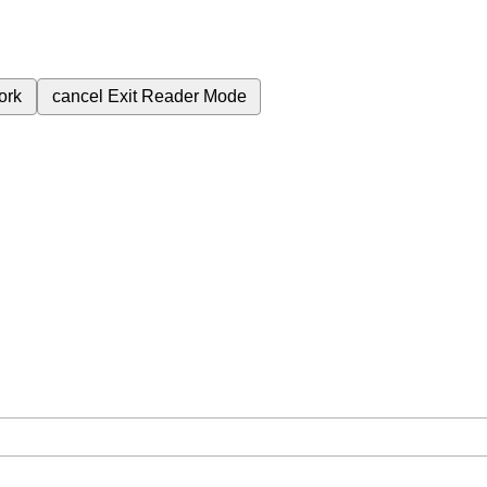
ork
cancel
Exit Reader Mode