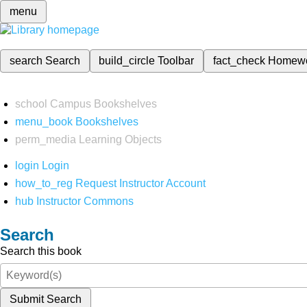
menu
search
Search
build_circle
Toolbar
fact_check
Homew
school
Campus Bookshelves
menu_book
Bookshelves
perm_media
Learning Objects
login
Login
how_to_reg
Request Instructor Account
hub
Instructor Commons
Search
Search this book
Submit Search