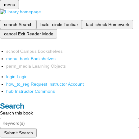
menu
search
Search
build_circle
Toolbar
fact_check
Homework
cancel
Exit Reader Mode
school
Campus Bookshelves
menu_book
Bookshelves
perm_media
Learning Objects
login
Login
how_to_reg
Request Instructor Account
hub
Instructor Commons
Search
Search this book
Submit Search