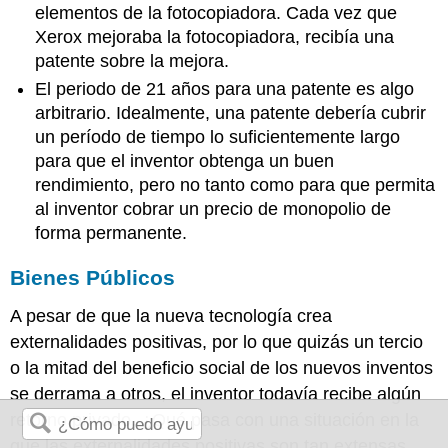
elementos de la fotocopiadora. Cada vez que
Xerox mejoraba la fotocopiadora, recibía una
patente sobre la mejora.
El periodo de 21 años para una patente es algo
arbitrario. Idealmente, una patente debería cubrir
un período de tiempo lo suficientemente largo
para que el inventor obtenga un buen
rendimiento, pero no tanto como para que permita
al inventor cobrar un precio de monopolio de
forma permanente.
Bienes Públicos
A pesar de que la nueva tecnología crea
externalidades positivas, por lo que quizás un tercio
o la mitad del beneficio social de los nuevos inventos
se derrama a otros, el inventor todavía recibe algún
retorno privado. ¿Qué pasa con una situación en la
que las externalidades positivas son tan extensas