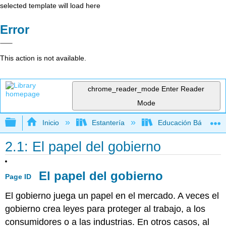
selected template will load here
Error
This action is not available.
chrome_reader_mode
Enter Reader
Mode
Expandir/contraer jerarquía global
Inicio
Estantería
Educación Básica
2.1: El papel del gobierno
El papel del gobierno
Page ID
El gobierno juega un papel en el mercado. A veces el
gobierno crea leyes para proteger al trabajo, a los
consumidores o a las industrias. En otros casos, al