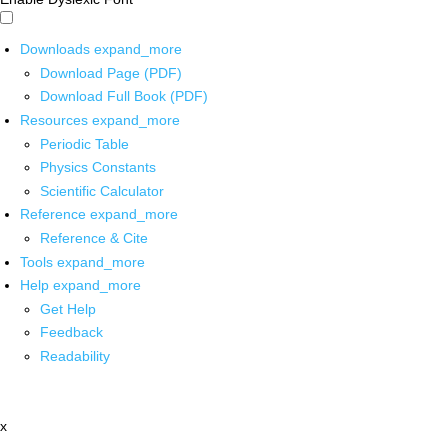
Downloads
expand_more
Download Page (PDF)
Download Full Book (PDF)
Resources
expand_more
Periodic Table
Physics Constants
Scientific Calculator
Reference
expand_more
Reference & Cite
Tools
expand_more
Help
expand_more
Get Help
Feedback
Readability
x