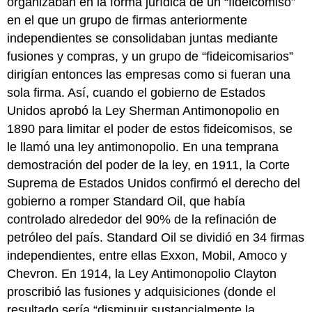
organizaban en la forma jurídica de un “fideicomiso”
en el que un grupo de firmas anteriormente
independientes se consolidaban juntas mediante
fusiones y compras, y un grupo de “fideicomisarios”
dirigían entonces las empresas como si fueran una
sola firma. Así, cuando el gobierno de Estados
Unidos aprobó la Ley Sherman Antimonopolio en
1890 para limitar el poder de estos fideicomisos, se
le llamó una ley antimonopolio. En una temprana
demostración del poder de la ley, en 1911, la Corte
Suprema de Estados Unidos confirmó el derecho del
gobierno a romper Standard Oil, que había
controlado alrededor del 90% de la refinación de
petróleo del país. Standard Oil se dividió en 34 firmas
independientes, entre ellas Exxon, Mobil, Amoco y
Chevron. En 1914, la Ley Antimonopolio Clayton
proscribió las fusiones y adquisiciones (donde el
resultado sería “disminuir sustancialmente la