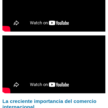
La creciente importancia del comercio
internacional