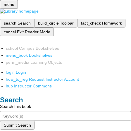
menu
search
Search
build_circle
Toolbar
fact_check
Homework
cancel
Exit Reader Mode
school
Campus Bookshelves
menu_book
Bookshelves
perm_media
Learning Objects
login
Login
how_to_reg
Request Instructor Account
hub
Instructor Commons
Search
Search this book
Submit Search