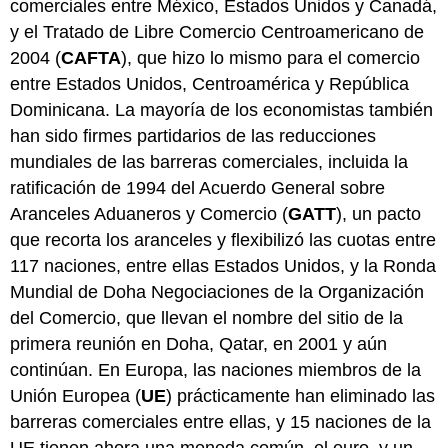
comerciales entre México, Estados Unidos y Canadá,
y el Tratado de Libre Comercio Centroamericano de
2004 (
CAFTA
), que hizo lo mismo para el comercio
entre Estados Unidos, Centroamérica y República
Dominicana. La mayoría de los economistas también
han sido firmes partidarios de las reducciones
mundiales de las barreras comerciales, incluida la
ratificación de 1994 del Acuerdo General sobre
Aranceles Aduaneros y Comercio (
GATT
), un pacto
que recorta los aranceles y flexibilizó las cuotas entre
117 naciones, entre ellas Estados Unidos, y la Ronda
Mundial de Doha Negociaciones de la Organización
del Comercio, que llevan el nombre del sitio de la
primera reunión en Doha, Qatar, en 2001 y aún
continúan. En Europa, las naciones miembros de la
Unión Europea (
UE
) prácticamente han eliminado las
barreras comerciales entre ellas, y 15 naciones de la