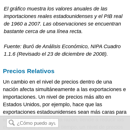
El gráfico muestra los valores anuales de las
importaciones reales estadounidenses y el PIB real
de 1960 a 2007. Las observaciones se encuentran
bastante cerca de una línea recta.
Fuente: Buró de Análisis Económico, NIPA Cuadro
1.1.6 (Revisado el 23 de diciembre de 2008).
Precios Relativos
Un cambio en el nivel de precios dentro de una
nación afecta simultáneamente a las exportaciones e
importaciones. Un nivel de precios más alto en
Estados Unidos, por ejemplo, hace que las
exportaciones estadounidenses sean más caras para
los extranjeros y, por esta razón, tiende a reducir las
exportaciones. Al mismo tiempo, un nivel de precios