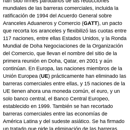
han sido firmes partidarios de las reducciones
mundiales de las barreras comerciales, incluida la
ratificación de 1994 del Acuerdo General sobre
Aranceles Aduaneros y Comercio (
GATT
), un pacto
que recorta los aranceles y flexibilizó las cuotas entre
117 naciones, entre ellas Estados Unidos, y la Ronda
Mundial de Doha Negociaciones de la Organización
del Comercio, que llevan el nombre del sitio de la
primera reunión en Doha, Qatar, en 2001 y aún
continúan. En Europa, las naciones miembros de la
Unión Europea (
UE
) prácticamente han eliminado las
barreras comerciales entre ellas, y 15 naciones de la
UE tienen ahora una moneda común, el euro, y un
solo banco central, el Banco Central Europeo,
establecido en 1999. También se han recortado
barreras comerciales entre las economías de
América Latina y del sudeste asiático. Se ha firmado
un tratado que pide la eliminación de las barreras