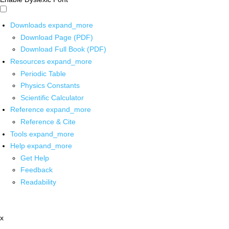
Downloads
expand_more
Download Page (PDF)
Download Full Book (PDF)
Resources
expand_more
Periodic Table
Physics Constants
Scientific Calculator
Reference
expand_more
Reference & Cite
Tools
expand_more
Help
expand_more
Get Help
Feedback
Readability
x