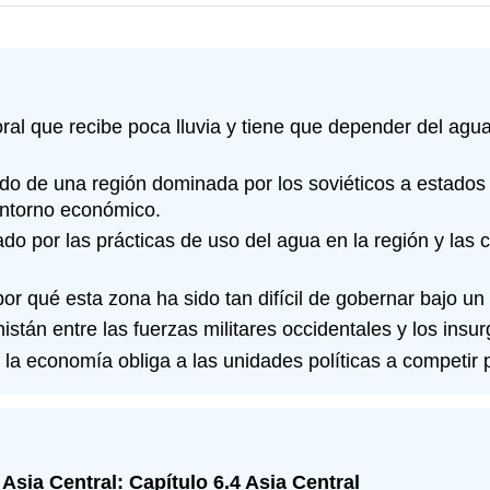
oral que recibe poca lluvia y tiene que depender del agu
do de una región dominada por los soviéticos a estados
entorno económico.
tado por las prácticas de uso del agua en la región y la
 por qué esta zona ha sido tan difícil de gobernar bajo un
stán entre las fuerzas militares occidentales y los insur
e la economía obliga a las unidades políticas a competir 
sia Central: Capítulo 6.4 Asia Central