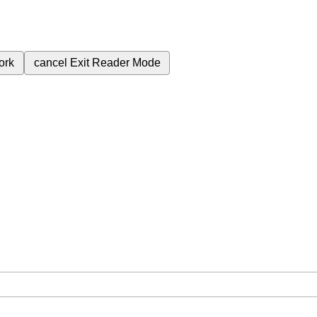
ork
cancel
Exit Reader Mode