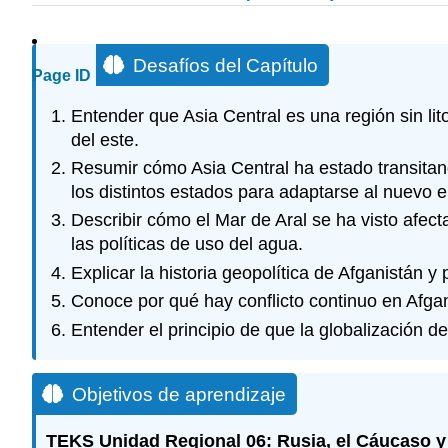
Desafíos del Capítulo
Page ID
Entender que Asia Central es una región sin lit
del este.
Resumir cómo Asia Central ha estado transitan
los distintos estados para adaptarse al nuevo 
Describir cómo el Mar de Aral se ha visto afec
las políticas de uso del agua.
Explicar la historia geopolítica de Afganistán y
Conoce por qué hay conflicto continuo en Afgani
Entender el principio de que la globalización d
Objetivos de aprendizaje
TEKS Unidad Regional 06: Rusia, el Cáucaso y A