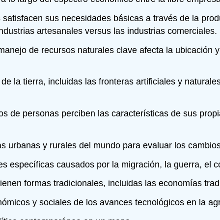
tisfacen sus necesidades básicas a través de la produc
industrias artesanales versus las industrias comerciales.
manejo de recursos naturales clave afecta la ubicación 
e la tierra, incluidas las fronteras artificiales y natur
s de personas perciben las características de sus propi
urbanas y rurales del mundo para evaluar los cambios p
 específicas causados por la migración, la guerra, el co
enen formas tradicionales, incluidas las economías trad
icos y sociales de los avances tecnológicos en la agric