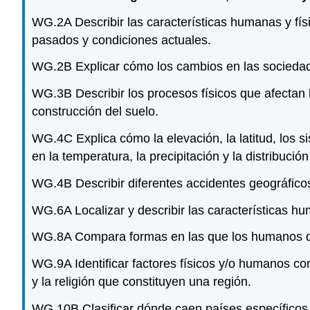
WG.2A Describir las características humanas y fís
pasados y condiciones actuales.
WG.2B Explicar cómo los cambios en las sociedades
WG.3B Describir los procesos físicos que afectan l
construcción del suelo.
WG.4C Explica cómo la elevación, la latitud, los s
en la temperatura, la precipitación y la distribució
WG.4B Describir diferentes accidentes geográficos
WG.6A Localizar y describir las características hu
WG.8A Compara formas en las que los humanos depen
WG.9A Identificar factores físicos y/o humanos como
y la religión que constituyen una región.
WG.10B Clasificar dónde caen países específicos 