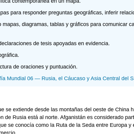
lítica contemporánea en un mapa.
as para responder preguntas geográficas, inferir relaci
apas, diagramas, tablas y gráficos para comunicar cara
claraciones de tesis apoyadas en evidencia.
gráfica.
ctura de oraciones y puntuación.
ía Mundial 06 — Rusia, el Cáucaso y Asia Central del
que se extiende desde las montañas del oeste de China h
sión de Rusia está al norte. Afganistán es considerado pa
 que se conocía como la Ruta de la Seda entre Europa y 
mercio.