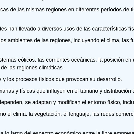
icas de las mismas regiones en diferentes períodos de t
 han llevado a diversos usos de las características fís
os ambientes de las regiones, incluyendo el clima, las f
istemas eólicos, las corrientes oceánicas, la posición en
n de las regiones climáticas
 y los procesos físicos que provocan su desarrollo.
manas y físicas que influyen en el tamaño y distribución
den, se adaptan y modifican el entorno físico, incluyen
 el clima, la vegetación, el lenguaje, las redes comercia
a lo largo del espectro económico entre la libre empres