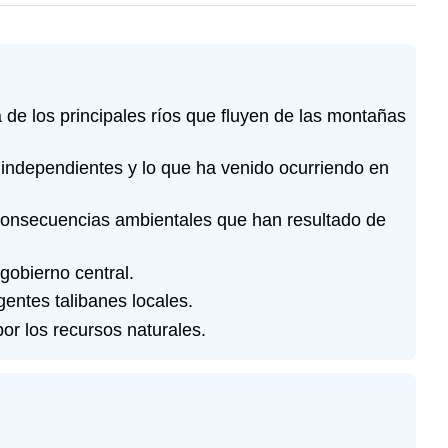
a de los principales ríos que fluyen de las montañas
 independientes y lo que ha venido ocurriendo en
s consecuencias ambientales que han resultado de
 gobierno central.
gentes talibanes locales.
por los recursos naturales.