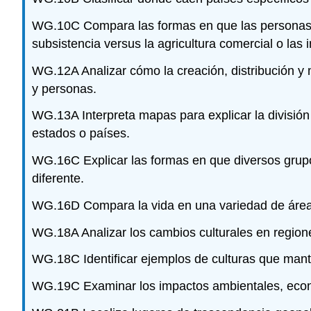
WG.10C Compara las formas en que las personas sa
subsistencia versus la agricultura comercial o las 
WG.12A Analizar cómo la creación, distribución y 
y personas.
WG.13A Interpreta mapas para explicar la división d
estados o países.
WG.16C Explicar las formas en que diversos grupo
diferente.
WG.16D Compara la vida en una variedad de áreas 
WG.18A Analizar los cambios culturales en regiones
WG.18C Identificar ejemplos de culturas que manti
WG.19C Examinar los impactos ambientales, económ