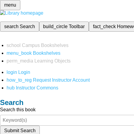
menu
search
Search
build_circle
Toolbar
fact_check
Homew
school
Campus Bookshelves
menu_book
Bookshelves
perm_media
Learning Objects
login
Login
how_to_reg
Request Instructor Account
hub
Instructor Commons
Search
Search this book
Submit Search