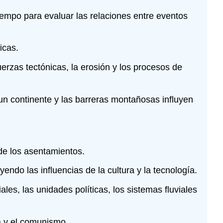
iempo para evaluar las relaciones entre eventos
icas.
uerzas tectónicas, la erosión y los procesos de
 un continente y las barreras montañosas influyen
 de los asentamientos.
do las influencias de la cultura y la tecnología.
les, las unidades políticas, los sistemas fluviales
a y el comunismo.