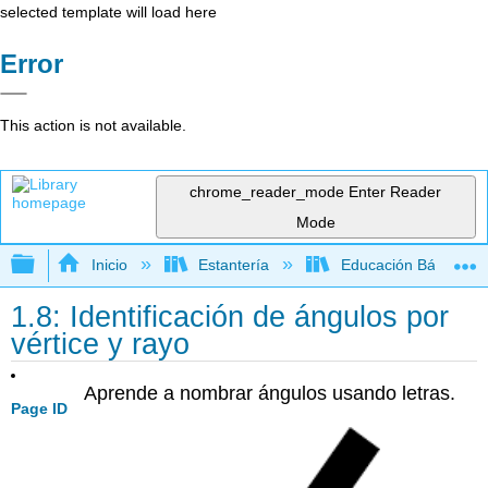
selected template will load here
Error
This action is not available.
chrome_reader_mode
Enter Reader
Mode
Expandir/contraer jerarquía global
Inicio
Estantería
Educación Básica
1.8: Identificación de ángulos por
vértice y rayo
Aprende a nombrar ángulos usando letras.
Page ID