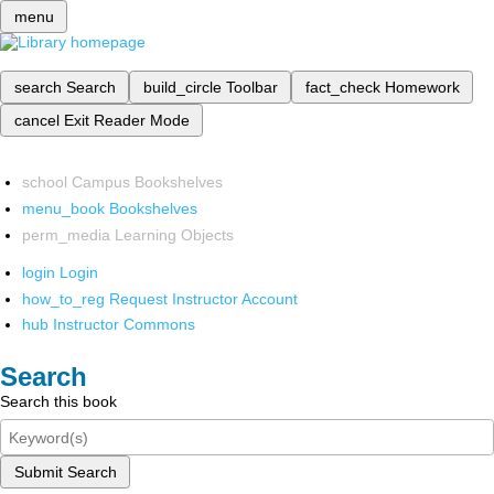
menu
search
Search
build_circle
Toolbar
fact_check
Homework
cancel
Exit Reader Mode
school
Campus Bookshelves
menu_book
Bookshelves
perm_media
Learning Objects
login
Login
how_to_reg
Request Instructor Account
hub
Instructor Commons
Search
Search this book
Submit Search