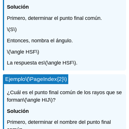
Solución
Primero, determinar el punto final común.
\(S\)
Entonces, nombra el ángulo.
\(\angle HSF\)
La respuesta es
\(\angle HSF\)
.
Ejemplo
\(\PageIndex{2}\)
¿Cuál es el punto final común de los rayos que se
forman
\(\angle HIJ\)
?
Solución
Primero, determinar el nombre del punto final