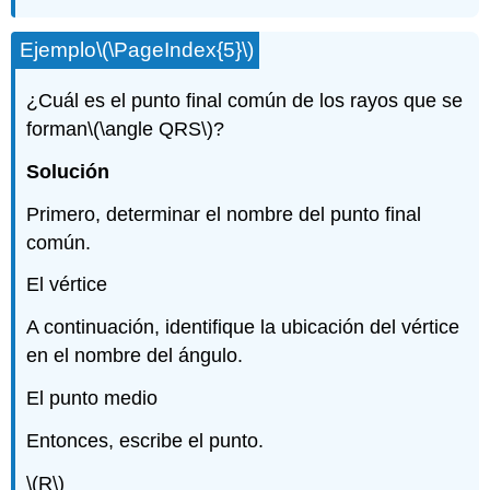
Ejemplo
\(\PageIndex{5}\)
¿Cuál es el punto final común de los rayos que se
forman
\(\angle QRS\)
?
Solución
Primero, determinar el nombre del punto final
común.
El vértice
A continuación, identifique la ubicación del vértice
en el nombre del ángulo.
El punto medio
Entonces, escribe el punto.
\(R\)