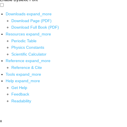
Downloads
expand_more
Download Page (PDF)
Download Full Book (PDF)
Resources
expand_more
Periodic Table
Physics Constants
Scientific Calculator
Reference
expand_more
Reference & Cite
Tools
expand_more
Help
expand_more
Get Help
Feedback
Readability
x