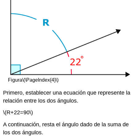
Figura
\(\PageIndex{4}\)
Primero, establecer una ecuación que represente la
relación entre los dos ángulos.
\(R+22=90\)
A continuación, resta el ángulo dado de la suma de
los dos ángulos.