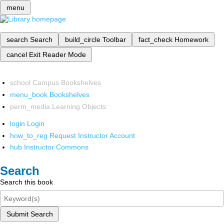
menu
search
Search
build_circle
Toolbar
fact_check
Homework
cancel
Exit Reader Mode
school
Campus Bookshelves
menu_book
Bookshelves
perm_media
Learning Objects
login
Login
how_to_reg
Request Instructor Account
hub
Instructor Commons
Search
Search this book
Submit Search