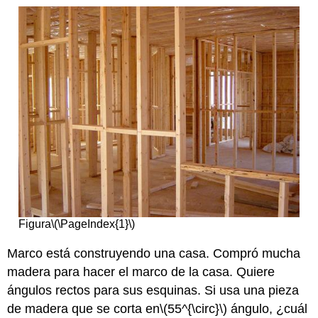
Figura
\(\PageIndex{1}\)
Marco está construyendo una casa. Compró mucha
madera para hacer el marco de la casa. Quiere
ángulos rectos para sus esquinas. Si usa una pieza
de madera que se corta en
\(55^{\circ}\)
ángulo, ¿cuál