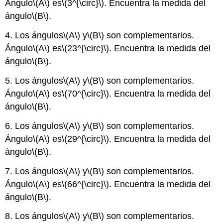
Ángulo
\(A\)
es
\(3^{\circ}\)
. Encuentra la medida del
ángulo
\(B\)
.
4. Los ángulos
\(A\)
y
\(B\)
son complementarios.
Ángulo
\(A\)
es
\(23^{\circ}\)
. Encuentra la medida del
ángulo
\(B\)
.
5. Los ángulos
\(A\)
y
\(B\)
son complementarios.
Ángulo
\(A\)
es
\(70^{\circ}\)
. Encuentra la medida del
ángulo
\(B\)
.
6. Los ángulos
\(A\)
y
\(B\)
son complementarios.
Ángulo
\(A\)
es
\(29^{\circ}\)
. Encuentra la medida del
ángulo
\(B\)
.
7. Los ángulos
\(A\)
y
\(B\)
son complementarios.
Ángulo
\(A\)
es
\(66^{\circ}\)
. Encuentra la medida del
ángulo
\(B\)
.
8. Los ángulos
\(A\)
y
\(B\)
son complementarios.