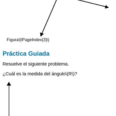
Figura
\(\PageIndex{3}\)
Práctica Guiada
Resuelve el siguiente problema.
¿Cuál es la medida del ángulo
\(R\)
?