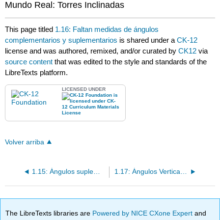
Mundo Real: Torres Inclinadas
This page titled
1.16: Faltan medidas de ángulos
complementarios y suplementarios
is shared under a
CK-12
license and was authored, remixed, and/or curated by
CK12
via
source content
that was edited to the style and standards of the
LibreTexts platform.
LICENSED UNDER
Volver arriba
1.15: Ángulos suplementarios
1.17: Ángulos Verticales
The LibreTexts libraries are
Powered by NICE CXone Expert
and