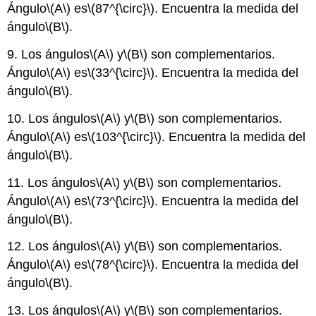
Ángulo
\(A\)
es
\(87^{\circ}\)
. Encuentra la medida del
ángulo
\(B\)
.
9. Los ángulos
\(A\)
y
\(B\)
son complementarios.
Ángulo
\(A\)
es
\(33^{\circ}\)
. Encuentra la medida del
ángulo
\(B\)
.
10. Los ángulos
\(A\)
y
\(B\)
son complementarios.
Ángulo
\(A\)
es
\(103^{\circ}\)
. Encuentra la medida del
ángulo
\(B\)
.
11. Los ángulos
\(A\)
y
\(B\)
son complementarios.
Ángulo
\(A\)
es
\(73^{\circ}\)
. Encuentra la medida del
ángulo
\(B\)
.
12. Los ángulos
\(A\)
y
\(B\)
son complementarios.
Ángulo
\(A\)
es
\(78^{\circ}\)
. Encuentra la medida del
ángulo
\(B\)
.
13. Los ángulos
\(A\)
y
\(B\)
son complementarios.