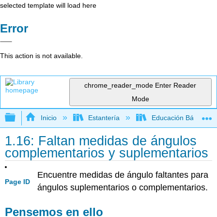
selected template will load here
Error
This action is not available.
chrome_reader_mode
Enter Reader
Mode
Expandir/contraer jerarquía global
Inicio
Estantería
Educación Básica
1.16: Faltan medidas de ángulos
complementarios y suplementarios
Encuentre medidas de ángulo faltantes para
Page ID
ángulos suplementarios o complementarios.
Pensemos en ello