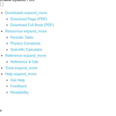
Downloads
expand_more
Download Page (PDF)
Download Full Book (PDF)
Resources
expand_more
Periodic Table
Physics Constants
Scientific Calculator
Reference
expand_more
Reference & Cite
Tools
expand_more
Help
expand_more
Get Help
Feedback
Readability
x