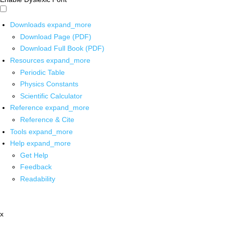
Downloads
expand_more
Download Page (PDF)
Download Full Book (PDF)
Resources
expand_more
Periodic Table
Physics Constants
Scientific Calculator
Reference
expand_more
Reference & Cite
Tools
expand_more
Help
expand_more
Get Help
Feedback
Readability
x