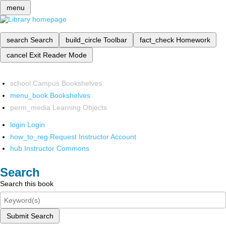
menu
search
Search
build_circle
Toolbar
fact_check
Homework
cancel
Exit Reader Mode
school
Campus Bookshelves
menu_book
Bookshelves
perm_media
Learning Objects
login
Login
how_to_reg
Request Instructor Account
hub
Instructor Commons
Search
Search this book
Submit Search