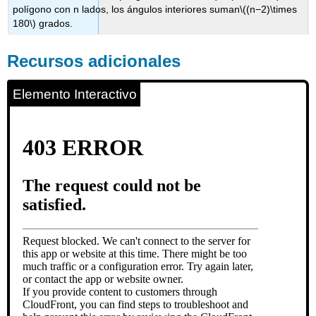
polígono con n lados, los ángulos interiores suman
\((n−2)\times
180\)
grados.
Recursos adicionales
Elemento Interactivo