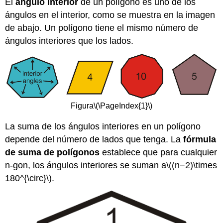
El
ángulo interior
de un polígono es uno de los
ángulos en el interior, como se muestra en la imagen
de abajo. Un polígono tiene el mismo número de
ángulos interiores que los lados.
Figura
\(\PageIndex{1}\)
La suma de los ángulos interiores en un polígono
depende del número de lados que tenga. La
fórmula
de suma de polígonos
establece que para cualquier
n-gon, los ángulos interiores se suman a
\((n−2)\times
180^{\circ}\)
.