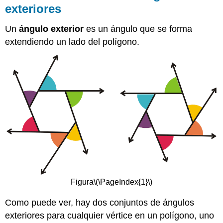
exteriores
Un
ángulo exterior
es un ángulo que se forma
extendiendo un lado del polígono.
Figura
\(\PageIndex{1}\)
Como puede ver, hay dos conjuntos de ángulos
exteriores para cualquier vértice en un polígono, uno