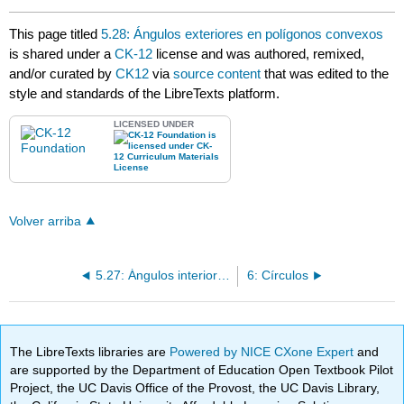
This page titled
5.28: Ángulos exteriores en polígonos convexos
is shared under a
CK-12
license and was authored, remixed,
and/or curated by
CK12
via
source content
that was edited to the
style and standards of the LibreTexts platform.
LICENSED UNDER
Volver arriba
5.27: Ángulos interiores en polígonos convexos
6: Círculos
The LibreTexts libraries are
Powered by NICE CXone Expert
and
are supported by the Department of Education Open Textbook Pilot
Project, the UC Davis Office of the Provost, the UC Davis Library,