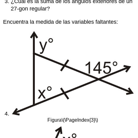
¿Cuál es la suma de los ángulos exteriores de un
27-gon regular?
Encuentra la medida de las variables faltantes:
Figura
\(\PageIndex{3}\)