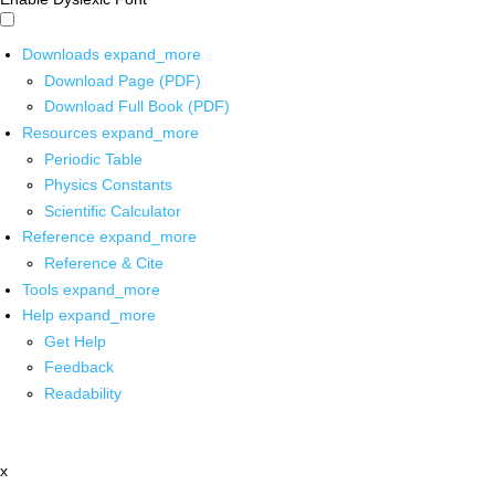
Downloads
expand_more
Download Page (PDF)
Download Full Book (PDF)
Resources
expand_more
Periodic Table
Physics Constants
Scientific Calculator
Reference
expand_more
Reference & Cite
Tools
expand_more
Help
expand_more
Get Help
Feedback
Readability
x