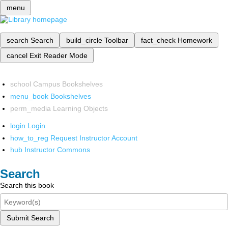
menu
search
Search
build_circle
Toolbar
fact_check
Homework
cancel
Exit Reader Mode
school
Campus Bookshelves
menu_book
Bookshelves
perm_media
Learning Objects
login
Login
how_to_reg
Request Instructor Account
hub
Instructor Commons
Search
Search this book
Submit Search