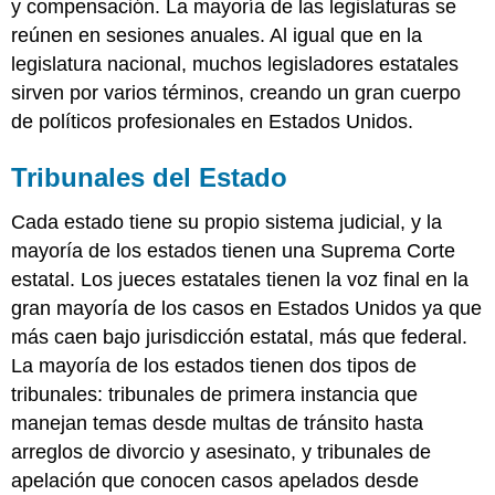
y compensación. La mayoría de las legislaturas se
reúnen en sesiones anuales. Al igual que en la
legislatura nacional, muchos legisladores estatales
sirven por varios términos, creando un gran cuerpo
de políticos profesionales en Estados Unidos.
Tribunales del Estado
Cada estado tiene su propio sistema judicial, y la
mayoría de los estados tienen una Suprema Corte
estatal. Los jueces estatales tienen la voz final en la
gran mayoría de los casos en Estados Unidos ya que
más caen bajo jurisdicción estatal, más que federal.
La mayoría de los estados tienen dos tipos de
tribunales: tribunales de primera instancia que
manejan temas desde multas de tránsito hasta
arreglos de divorcio y asesinato, y tribunales de
apelación que conocen casos apelados desde