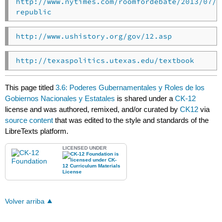
http://www.nytimes.com/roomfordebate/2013/07/1
republic
http://www.ushistory.org/gov/12.asp
http://texaspolitics.utexas.edu/textbook
This page titled
3.6: Poderes Gubernamentales y Roles de los
Gobiernos Nacionales y Estatales
is shared under a
CK-12
license and was authored, remixed, and/or curated by
CK12
via
source content
that was edited to the style and standards of the
LibreTexts platform.
LICENSED UNDER
Volver arriba