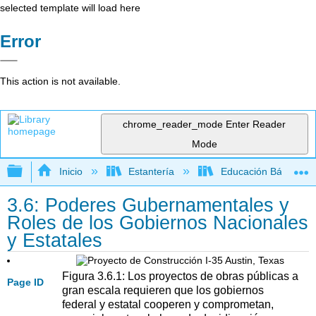
selected template will load here
Error
This action is not available.
chrome_reader_mode
Enter Reader
Mode
Expandir/contraer jerarquía global
Inicio
Estantería
Educación Básica
3.6: Poderes Gubernamentales y
Roles de los Gobiernos Nacionales
y Estatales
Figura 3.6.1: Los proyectos de obras públicas a
Page ID
gran escala requieren que los gobiernos
federal y estatal cooperen y comprometan,