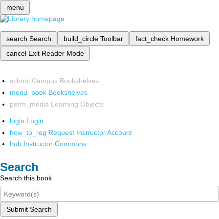
menu
search
Search
build_circle
Toolbar
fact_check
Homework
cancel
Exit Reader Mode
school
Campus Bookshelves
menu_book
Bookshelves
perm_media
Learning Objects
login
Login
how_to_reg
Request Instructor Account
hub
Instructor Commons
Search
Search this book
Submit Search