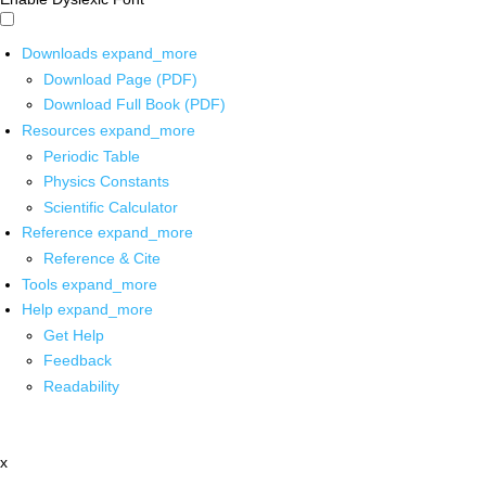
Downloads
expand_more
Download Page (PDF)
Download Full Book (PDF)
Resources
expand_more
Periodic Table
Physics Constants
Scientific Calculator
Reference
expand_more
Reference & Cite
Tools
expand_more
Help
expand_more
Get Help
Feedback
Readability
x