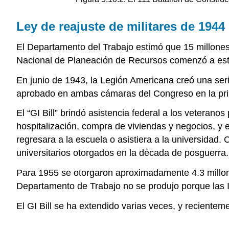
Ley de reajuste de militares de 1944
El Departamento del Trabajo estimó que 15 millone
Nacional de Planeación de Recursos comenzó a estu
En junio de 1943, la Legión Americana creó una seri
aprobado en ambas cámaras del Congreso en la prim
El “GI Bill” brindó asistencia federal a los veteran
hospitalización, compra de viviendas y negocios, y 
regresara a la escuela o asistiera a la universidad. 
universitarios otorgados en la década de posguerra.
Para 1955 se otorgaron aproximadamente 4.3 millones
Departamento de Trabajo no se produjo porque las I
El GI Bill se ha extendido varias veces, y recientem