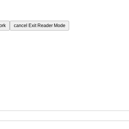
ork
cancel
Exit Reader Mode