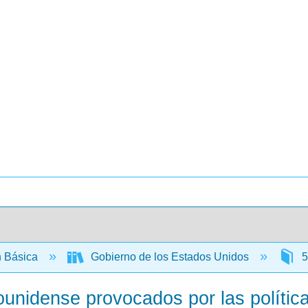
 Básica
Gobierno de los Estados Unidos
5
dounidense provocados por las políti