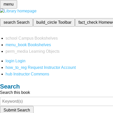
menu
search
Search
build_circle
Toolbar
fact_check
Homew
school
Campus Bookshelves
menu_book
Bookshelves
perm_media
Learning Objects
login
Login
how_to_reg
Request Instructor Account
hub
Instructor Commons
Search
Search this book
Submit Search