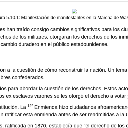
ura 5.10.1: Manifestación de manifestantes en la Marcha de Wa
s han traído consigo cambios significativos para los ci
hos de los militares, otorgaran los derechos de los inmi
n cambio duradero en el público estadounidense.
ron a la cuestión de cómo reconstruir la nación. Un tema
mbres confederados.
s para abordar la cuestión de los derechos. Estos actos
s ex esclavos varones se les otorgó el derecho a votar 
14ª
titución. La
Enmienda hizo ciudadanos afroamericanos
an ratificar esta enmienda antes de ser readmitidas a la 
 ratificada en 1870, establecía que “el derecho de los