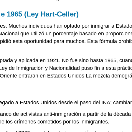
e 1965 (Ley Hart-Celler)
ades. Muchos individuos han optado por inmigrar a Esta
cional que utilizó un porcentaje basado en proporciones 
pidió esta oportunidad para muchos. Esta fórmula prohib
tada y aplicada en 1921. No fue sino hasta 1965, cuand
ey de Inmigración y Nacionalidad puso fin a esta prácti
o Oriente entraran en Estados Unidos La mezcla demográf
legado a Estados Unidos desde el paso del INA; cambia
nco de activistas anti-inmigración a partir de la década
 de los crímenes cometidos por los inmigrantes.