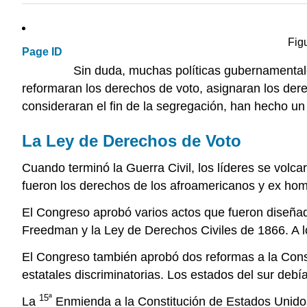
Fig
Page ID
Sin duda, muchas políticas gubernamentale
reformaran los derechos de voto, asignaran los derec
consideraran el fin de la segregación, han hecho u
La Ley de Derechos de Voto
Cuando terminó la Guerra Civil, los líderes se volca
fueron los derechos de los afroamericanos y ex ho
El Congreso aprobó varios actos que fueron diseñado
Freedman y la Ley de Derechos Civiles de 1866. A lo
El Congreso también aprobó dos reformas a la Cons
estatales discriminatorias. Los estados del sur debí
15ª
La
Enmienda a la Constitución de Estados Unidos,