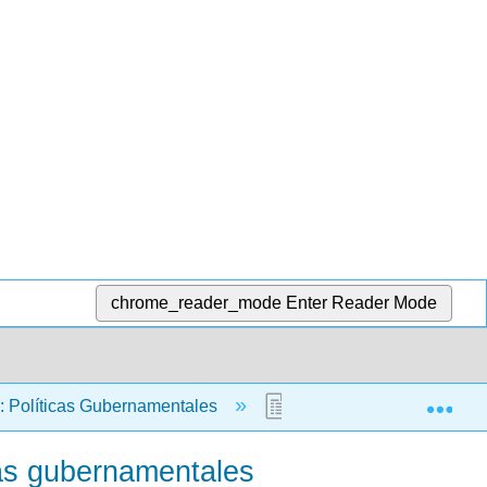
chrome_reader_mode
Enter Reader Mode
Exp
: Políticas Gubernamentales
5.10: Cambios en la cul
cas gubernamentales