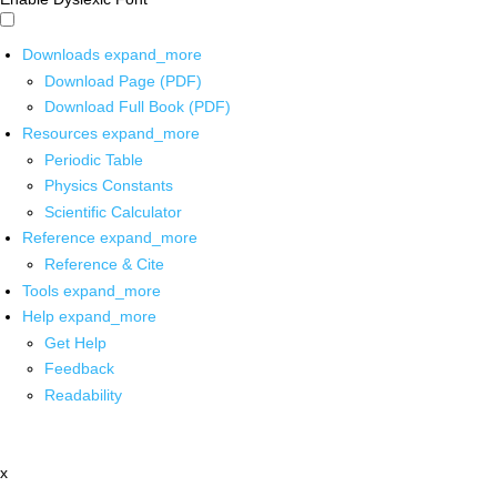
Downloads
expand_more
Download Page (PDF)
Download Full Book (PDF)
Resources
expand_more
Periodic Table
Physics Constants
Scientific Calculator
Reference
expand_more
Reference & Cite
Tools
expand_more
Help
expand_more
Get Help
Feedback
Readability
x