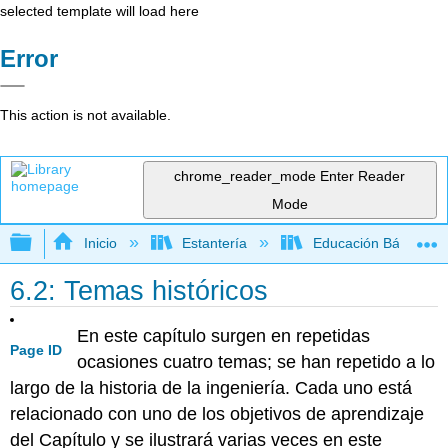
selected template will load here
Error
This action is not available.
chrome_reader_mode
Enter Reader
Mode
Expandir/contraer jerarquía global
Inicio
Estantería
Educación Básica
6.2: Temas históricos
En este capítulo surgen en repetidas
Page ID
ocasiones cuatro temas; se han repetido a lo
largo de la historia de la ingeniería. Cada uno está
relacionado con uno de los objetivos de aprendizaje
del Capítulo y se ilustrará varias veces en este