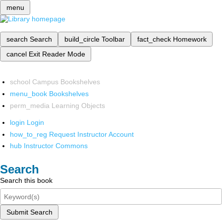
menu
search
Search
build_circle
Toolbar
fact_check
Homework
cancel
Exit Reader Mode
school
Campus Bookshelves
menu_book
Bookshelves
perm_media
Learning Objects
login
Login
how_to_reg
Request Instructor Account
hub
Instructor Commons
Search
Search this book
Submit Search