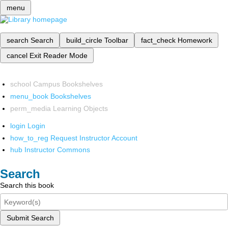
menu
search
Search
build_circle
Toolbar
fact_check
Homework
cancel
Exit Reader Mode
school
Campus Bookshelves
menu_book
Bookshelves
perm_media
Learning Objects
login
Login
how_to_reg
Request Instructor Account
hub
Instructor Commons
Search
Search this book
Submit Search