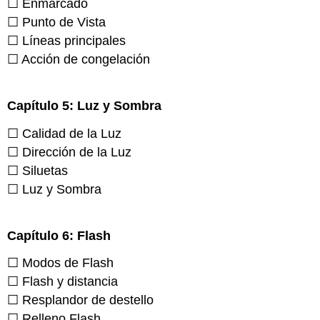
☐ Enmarcado
☐ Punto de Vista
☐ Líneas principales
☐ Acción de congelación
Capítulo 5: Luz y Sombra
☐ Calidad de la Luz
☐ Dirección de la Luz
☐ Siluetas
☐ Luz y Sombra
Capítulo 6: Flash
☐ Modos de Flash
☐ Flash y distancia
☐ Resplandor de destello
☐ Relleno Flash