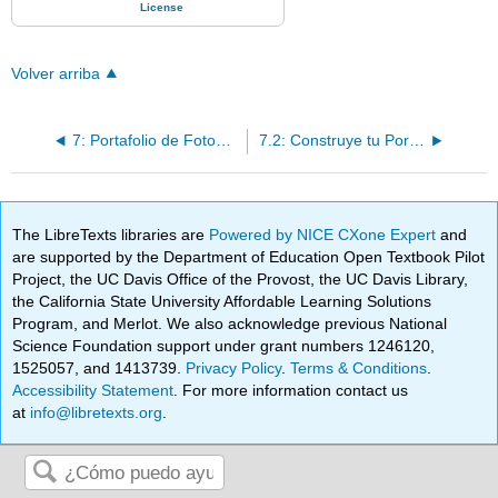
Volver arriba
7: Portafolio de Fotografía Digital
7.2: Construye tu Portafolio de Fotografía Digital
The LibreTexts libraries are
Powered by NICE CXone Expert
and
are supported by the Department of Education Open Textbook Pilot
Project, the UC Davis Office of the Provost, the UC Davis Library,
the California State University Affordable Learning Solutions
Program, and Merlot. We also acknowledge previous National
Science Foundation support under grant numbers 1246120,
1525057, and 1413739.
Privacy Policy
.
Terms & Conditions
.
Accessibility Statement
. For more information contact us
at
info@libretexts.org
.