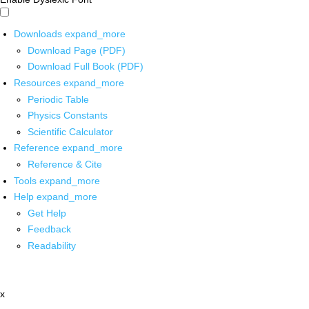
Downloads
expand_more
Download Page (PDF)
Download Full Book (PDF)
Resources
expand_more
Periodic Table
Physics Constants
Scientific Calculator
Reference
expand_more
Reference & Cite
Tools
expand_more
Help
expand_more
Get Help
Feedback
Readability
x