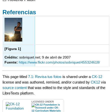
Referencias
[Figura 1]
Crédito:
sobriquet.net; 9 de abril de 2007
Fuente:
https://www.flickr.com/photos/sobriquet/455324618/
This page titled
7.1: Revisa tus fotos
is shared under a
CK-12
license and was authored, remixed, and/or curated by
CK12
via
source content
that was edited to the style and standards of the
LibreTexts platform.
LICENSED UNDER