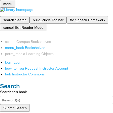
menu
search
Search
build_circle
Toolbar
fact_check
Homework
cancel
Exit Reader Mode
school
Campus Bookshelves
menu_book
Bookshelves
perm_media
Learning Objects
login
Login
how_to_reg
Request Instructor Account
hub
Instructor Commons
Search
Search this book
Submit Search