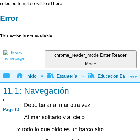
selected template will load here
Error
This action is not available.
chrome_reader_mode
Enter Reader
Mode
Expandir/contraer jerarquía global
Inicio
Estantería
Educación Básica
11.1: Navegación
Debo bajar al mar otra vez
Page ID
Al mar solitario y al cielo
Y todo lo que pido es un barco alto