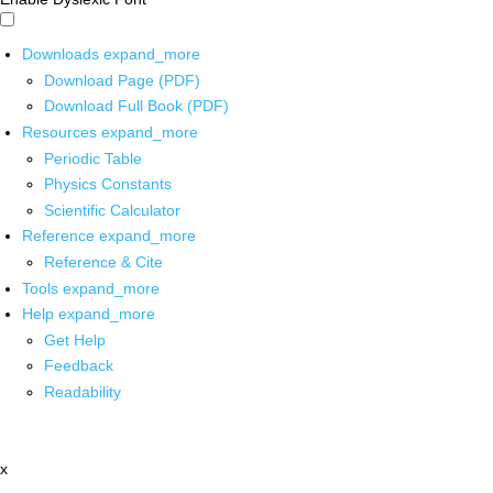
Downloads
expand_more
Download Page (PDF)
Download Full Book (PDF)
Resources
expand_more
Periodic Table
Physics Constants
Scientific Calculator
Reference
expand_more
Reference & Cite
Tools
expand_more
Help
expand_more
Get Help
Feedback
Readability
x