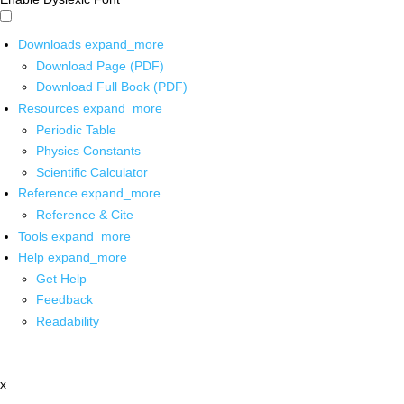
Downloads
expand_more
Download Page (PDF)
Download Full Book (PDF)
Resources
expand_more
Periodic Table
Physics Constants
Scientific Calculator
Reference
expand_more
Reference & Cite
Tools
expand_more
Help
expand_more
Get Help
Feedback
Readability
x