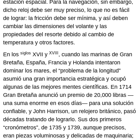
estación espacial. Para la navegación, sin embargo,
dicho reloj debe ser muy preciso, lo que no es fácil
de lograr: la fricción debe ser mínima, y así deben
cambiar las dimensiones del volante y las
propiedades del resorte debido al cambio de
temperatura y otros factores.
siglos
XVIII
En los
XVII y
, cuando las marinas de Gran
Bretaña, España, Francia y Holanda intentaron
dominar los mares, el “problema de la longitud”
asumió una gran importancia estratégica y ocupó
algunas de las mejores mentes científicas. En 1714
Gran Bretaña anunció un premio de 20,000 libras —
una suma enorme en esos días— para una solución
confiable, y John Harrison, un relojero británico, pasó
décadas tratando de lograrlo. Sus dos primeros
“cronómetros”, de 1735 y 1739, aunque precisos,
eran piezas voluminosas y delicadas de maquinaria;