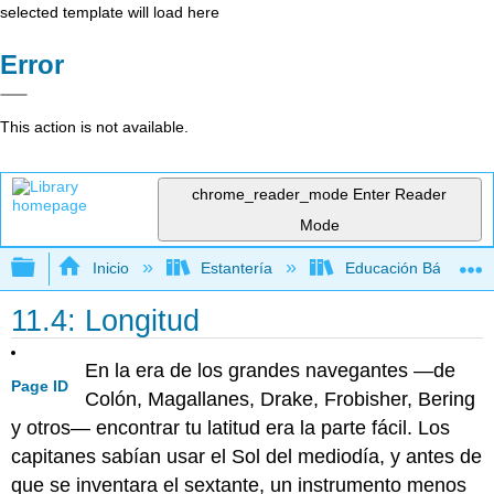
selected template will load here
Error
This action is not available.
chrome_reader_mode
Enter Reader
Mode
Expandir/contraer jerarquía global
Inicio
Estantería
Educación Básica
11.4: Longitud
En la era de los grandes navegantes —de
Page ID
Colón, Magallanes, Drake, Frobisher, Bering
y otros— encontrar tu latitud era la parte fácil. Los
capitanes sabían usar el Sol del mediodía, y antes de
que se inventara el sextante, un instrumento menos