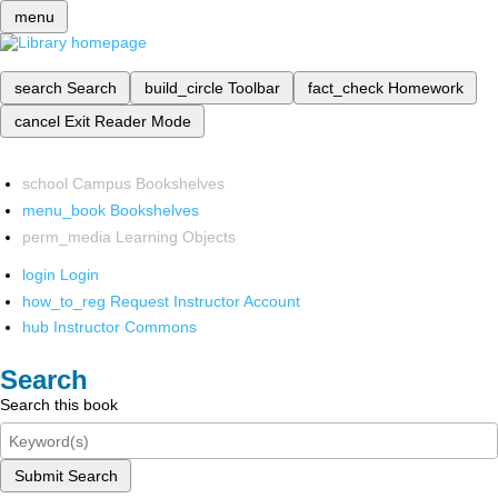
menu
search
Search
build_circle
Toolbar
fact_check
Homework
cancel
Exit Reader Mode
school
Campus Bookshelves
menu_book
Bookshelves
perm_media
Learning Objects
login
Login
how_to_reg
Request Instructor Account
hub
Instructor Commons
Search
Search this book
Submit Search