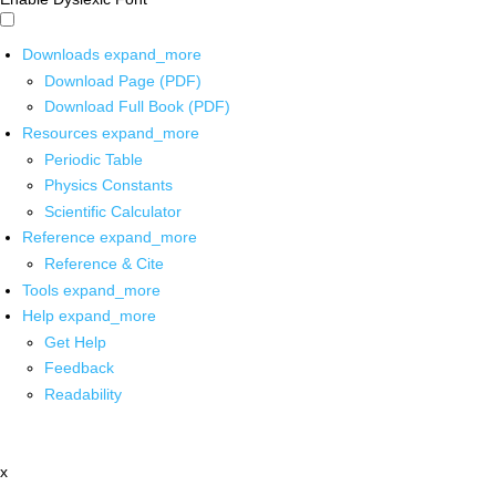
Downloads
expand_more
Download Page (PDF)
Download Full Book (PDF)
Resources
expand_more
Periodic Table
Physics Constants
Scientific Calculator
Reference
expand_more
Reference & Cite
Tools
expand_more
Help
expand_more
Get Help
Feedback
Readability
x