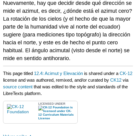
Nuevamente, hay que decidir desde qué dirección se
mide el azimut, es decir, ¿dónde está el azimut cero?
La rotación de los cielos (y el hecho de que la mayor
parte de la humanidad vive al norte del ecuador)
sugiere (para mediciones tipo topógrafo) la dirección
hacia el norte, y este es de hecho el punto cero
habitual. El ángulo acimutal (visto desde el norte) se
mide en sentido antihorario.
This page titled
12.4: Acimut y Elevación
is shared under a
CK-12
license and was authored, remixed, and/or curated by
CK12
via
source content
that was edited to the style and standards of the
LibreTexts platform.
LICENSED UNDER