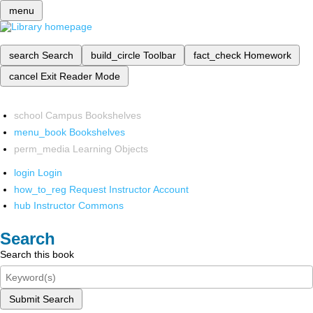
menu
search
Search
build_circle
Toolbar
fact_check
Homework
cancel
Exit Reader Mode
school
Campus Bookshelves
menu_book
Bookshelves
perm_media
Learning Objects
login
Login
how_to_reg
Request Instructor Account
hub
Instructor Commons
Search
Search this book
Submit Search