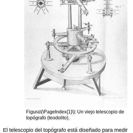
Figura
\(\PageIndex{1}\)
: Un viejo telescopio de
topógrafo (teodolito).
El telescopio del topógrafo está diseñado para medir