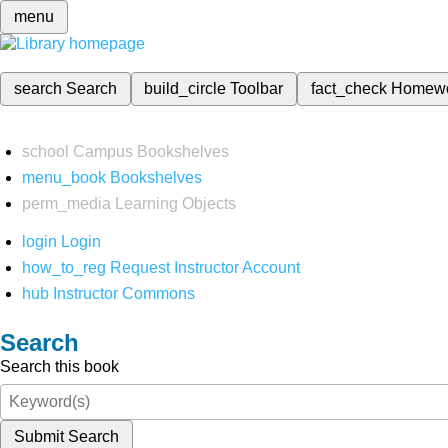
menu
search
Search
build_circle
Toolbar
fact_check
Homew
school
Campus Bookshelves
menu_book
Bookshelves
perm_media
Learning Objects
login
Login
how_to_reg
Request Instructor Account
hub
Instructor Commons
Search
Search this book
Submit Search