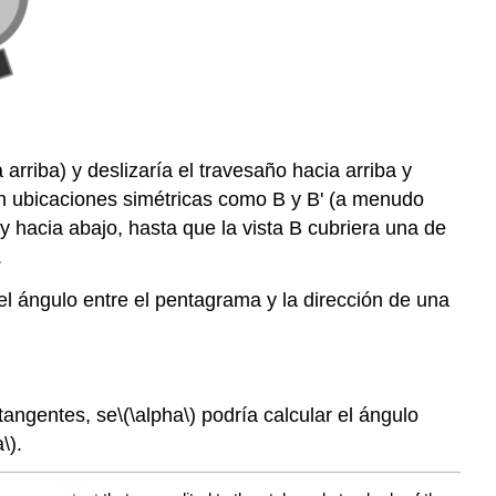
arriba) y deslizaría el travesaño hacia arriba y
 en ubicaciones simétricas como B y B' (a menudo
y hacia abajo, hasta que la vista B cubriera una de
.
el ángulo entre el pentagrama y la dirección de una
 tangentes, se
\(\alpha\)
podría calcular el ángulo
a\)
.