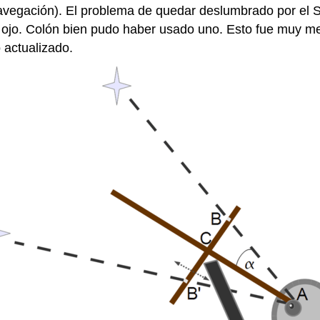
navegación). El problema de quedar deslumbrado por el So
el ojo. Colón bien pudo haber usado uno. Esto fue muy m
o actualizado.