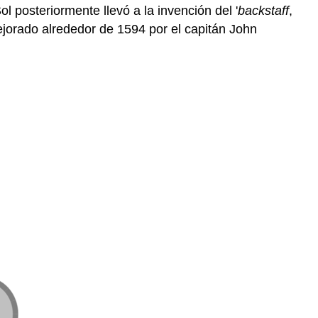
l posteriormente llevó a la invención del '
backstaff
,
ejorado alrededor de 1594 por el capitán John