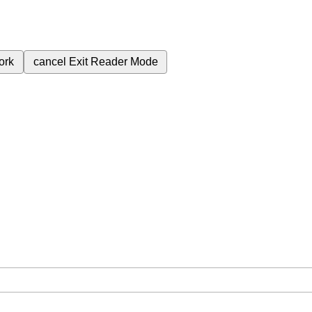
ork
cancel
Exit Reader Mode