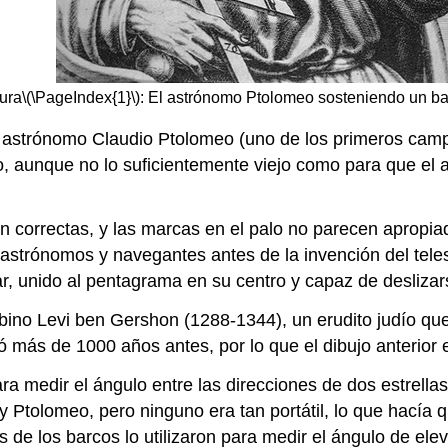
ura
\(\PageIndex{1}\)
: El astrónomo Ptolomeo sosteniendo un ba
l astrónomo Claudio Ptolomeo (uno de los primeros camp
uo, aunque no lo suficientemente viejo como para que el
n correctas, y las marcas en el palo no parecen apropia
 astrónomos y navegantes antes de la invención del tele
, unido al pentagrama en su centro y capaz de deslizarse
abino Levi ben Gershon (1288-1344), un erudito judío que
más de 1000 años antes, por lo que el dibujo anterior e
a medir el ángulo entre las direcciones de dos estrellas
y Ptolomeo, pero ninguno era tan portátil, lo que hacía
 de los barcos lo utilizaron para medir el ángulo de elev