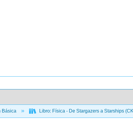
 Básica
Libro: Física - De Stargazers a Starships (C