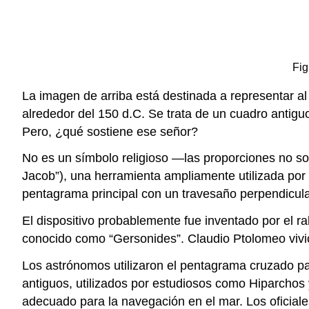
Fig
La imagen de arriba está destinada a representar a
alrededor del 150 d.C. Se trata de un cuadro antig
Pero, ¿qué sostiene ese señor?
No es un símbolo religioso —las proporciones no so
Jacob”), una herramienta ampliamente utilizada por
pentagrama principal con un travesaño perpendicular
El dispositivo probablemente fue inventado por el r
conocido como “Gersonides”. Claudio Ptolomeo vivió 
Los astrónomos utilizaron el pentagrama cruzado par
antiguos, utilizados por estudiosos como Hiparchos 
adecuado para la navegación en el mar. Los oficiales