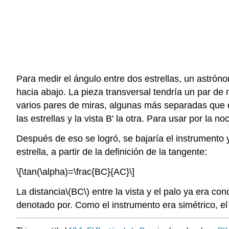
Para medir el ángulo entre dos estrellas, un astrónom
hacia abajo. La pieza transversal tendría un par de
varios pares de miras, algunas más separadas que ot
las estrellas y la vista B' la otra. Para usar por la 
Después de eso se logró, se bajaría el instrumento 
estrella, a partir de la definición de la tangente:
\[\tan(\alpha)=\frac{BC}{AC}\]
La distancia
\(BC\)
entre la vista y el palo ya era co
denotado por. Como el instrumento era simétrico, el 