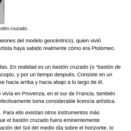
stón cruzado.
eones del modelo geocéntrico), quien vivió
 artista haya sabido realmente cómo era Ptolomeo.
das. En realidad es un bastón cruzado (o “bastón de
scopio, y por un tiempo después. Consiste en un
 hacia arriba y hacia abajo a lo largo de él.
 vivía en Provenza, en el sur de Francia, también
fectivamente toma considerable licencia artística.
. Para ello existían otros instrumentos más
 que el bastón cruzado fuera eminentemente
ación del Sol del medio día sobre el horizonte, lo