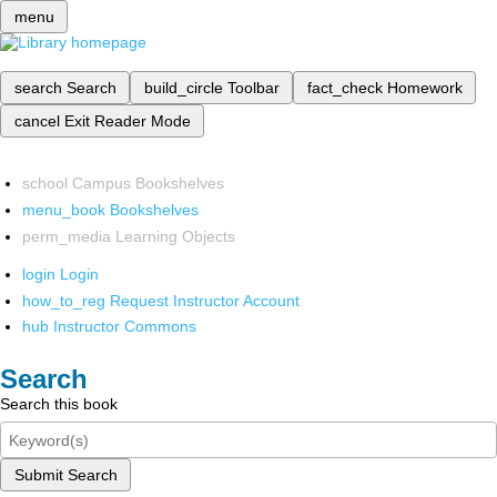
menu
search
Search
build_circle
Toolbar
fact_check
Homework
cancel
Exit Reader Mode
school
Campus Bookshelves
menu_book
Bookshelves
perm_media
Learning Objects
login
Login
how_to_reg
Request Instructor Account
hub
Instructor Commons
Search
Search this book
Submit Search