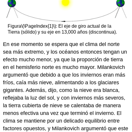
Figura
\(\PageIndex{1}\)
: El eje de giro actual de la
Tierra (sólido) y su eje en 13,000 años (discontinua).
En ese momento se espera que el clima del norte
sea más extremo, y los océanos entonces tengan un
efecto mucho menor, ya que la proporción de tierra
en el hemisferio norte es mucho mayor. Milankovich
argumentó que debido a que los inviernos eran más
fríos, caía más nieve, alimentando a los glaciares
gigantes. Además, dijo, como la nieve era blanca,
reflejaba la luz del sol, y con inviernos más severos,
la tierra cubierta de nieve se calentaba de manera
menos efectiva una vez que terminó el invierno. El
clima se mantiene por un delicado equilibrio entre
factores opuestos, y Milankovich argumentó que este