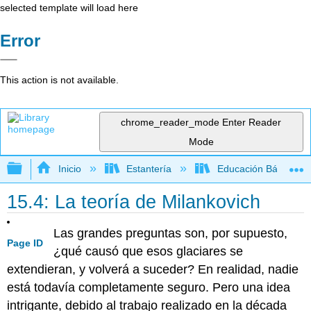
selected template will load here
Error
This action is not available.
chrome_reader_mode
Enter Reader
Mode
Expandir/contraer jerarquía global
Inicio
Estantería
Educación Básica
15.4: La teoría de Milankovich
Las grandes preguntas son, por supuesto,
Page ID
¿qué causó que esos glaciares se
extendieran, y volverá a suceder? En realidad, nadie
está todavía completamente seguro. Pero una idea
intrigante, debido al trabajo realizado en la década