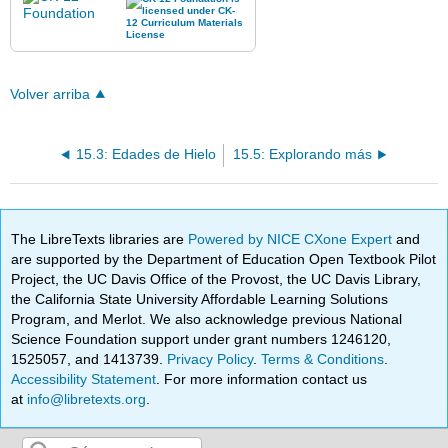
Volver arriba
15.3: Edades de Hielo
15.5: Explorando más
The LibreTexts libraries are
Powered by NICE CXone Expert
and
are supported by the Department of Education Open Textbook Pilot
Project, the UC Davis Office of the Provost, the UC Davis Library,
the California State University Affordable Learning Solutions
Program, and Merlot. We also acknowledge previous National
Science Foundation support under grant numbers 1246120,
1525057, and 1413739.
Privacy Policy
.
Terms & Conditions
.
Accessibility Statement
. For more information contact us
at
info@libretexts.org
.