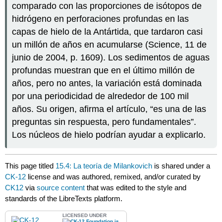
comparado con las proporciones de isótopos de
hidrógeno en perforaciones profundas en las
capas de hielo de la Antártida, que tardaron casi
un millón de años en acumularse (Science, 11 de
junio de 2004, p. 1609). Los sedimentos de aguas
profundas muestran que en el último millón de
años, pero no antes, la variación está dominada
por una periodicidad de alrededor de 100 mil
años. Su origen, afirma el artículo, “es una de las
preguntas sin respuesta, pero fundamentales”.
Los núcleos de hielo podrían ayudar a explicarlo.
This page titled
15.4: La teoría de Milankovich
is shared under a
CK-12
license and was authored, remixed, and/or curated by
CK12
via
source content
that was edited to the style and
standards of the LibreTexts platform.
LICENSED UNDER