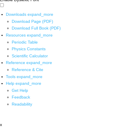
Downloads
expand_more
Download Page (PDF)
Download Full Book (PDF)
Resources
expand_more
Periodic Table
Physics Constants
Scientific Calculator
Reference
expand_more
Reference & Cite
Tools
expand_more
Help
expand_more
Get Help
Feedback
Readability
x