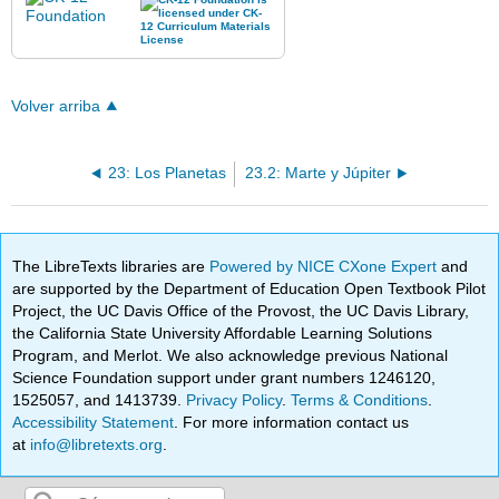
Volver arriba
23: Los Planetas
23.2: Marte y Júpiter
The LibreTexts libraries are
Powered by NICE CXone Expert
and
are supported by the Department of Education Open Textbook Pilot
Project, the UC Davis Office of the Provost, the UC Davis Library,
the California State University Affordable Learning Solutions
Program, and Merlot. We also acknowledge previous National
Science Foundation support under grant numbers 1246120,
1525057, and 1413739.
Privacy Policy
.
Terms & Conditions
.
Accessibility Statement
. For more information contact us
at
info@libretexts.org
.