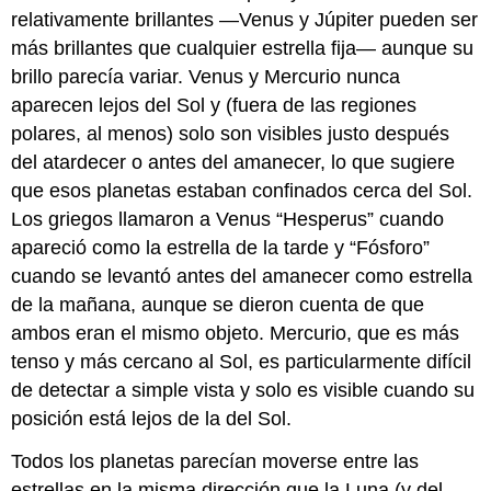
relativamente brillantes —Venus y Júpiter pueden ser
más brillantes que cualquier estrella fija— aunque su
brillo parecía variar. Venus y Mercurio nunca
aparecen lejos del Sol y (fuera de las regiones
polares, al menos) solo son visibles justo después
del atardecer o antes del amanecer, lo que sugiere
que esos planetas estaban confinados cerca del Sol.
Los griegos llamaron a Venus “Hesperus” cuando
apareció como la estrella de la tarde y “Fósforo”
cuando se levantó antes del amanecer como estrella
de la mañana, aunque se dieron cuenta de que
ambos eran el mismo objeto. Mercurio, que es más
tenso y más cercano al Sol, es particularmente difícil
de detectar a simple vista y solo es visible cuando su
posición está lejos de la del Sol.
Todos los planetas parecían moverse entre las
estrellas en la misma dirección que la Luna (y del