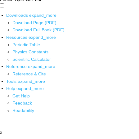
Downloads
expand_more
Download Page (PDF)
Download Full Book (PDF)
Resources
expand_more
Periodic Table
Physics Constants
Scientific Calculator
Reference
expand_more
Reference & Cite
Tools
expand_more
Help
expand_more
Get Help
Feedback
Readability
x