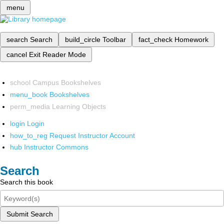
menu
search
Search
build_circle
Toolbar
fact_check
Homework
cancel
Exit Reader Mode
school
Campus Bookshelves
menu_book
Bookshelves
perm_media
Learning Objects
login
Login
how_to_reg
Request Instructor Account
hub
Instructor Commons
Search
Search this book
Submit Search