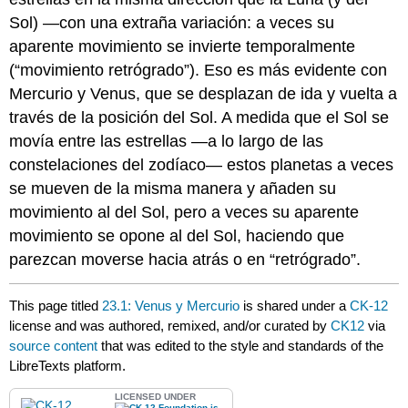
Sol) —con una extraña variación: a veces su
aparente movimiento se invierte temporalmente
(“movimiento retrógrado”). Eso es más evidente con
Mercurio y Venus, que se desplazan de ida y vuelta a
través de la posición del Sol. A medida que el Sol se
movía entre las estrellas —a lo largo de las
constelaciones del zodíaco— estos planetas a veces
se mueven de la misma manera y añaden su
movimiento al del Sol, pero a veces su aparente
movimiento se opone al del Sol, haciendo que
parezcan moverse hacia atrás o en “retrógrado”.
This page titled
23.1: Venus y Mercurio
is shared under a
CK-12
license and was authored, remixed, and/or curated by
CK12
via
source content
that was edited to the style and standards of the
LibreTexts platform.
LICENSED UNDER