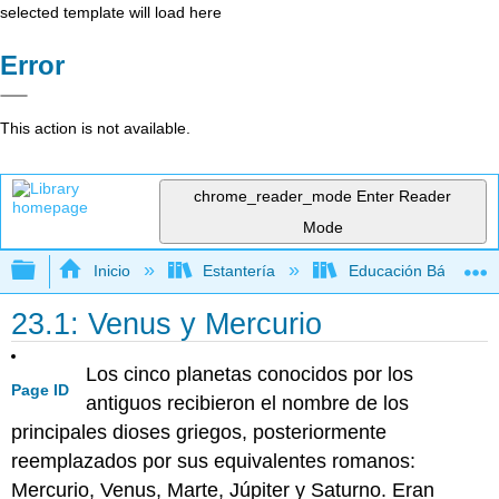
selected template will load here
Error
This action is not available.
chrome_reader_mode
Enter Reader
Mode
Expandir/contraer jerarquía global
Inicio
Estantería
Educación Básica
23.1: Venus y Mercurio
Los cinco planetas conocidos por los
Page ID
antiguos recibieron el nombre de los
principales dioses griegos, posteriormente
reemplazados por sus equivalentes romanos:
Mercurio, Venus, Marte, Júpiter y Saturno. Eran