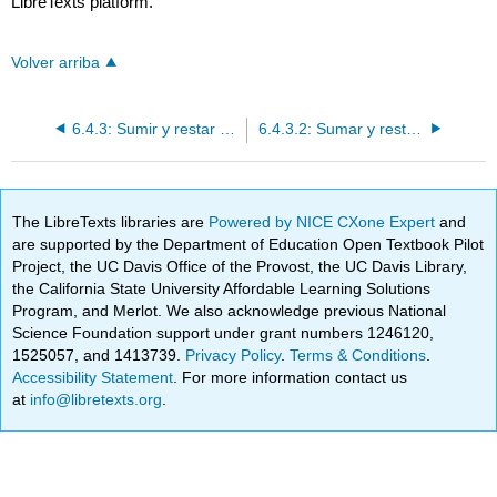
LibreTexts platform.
Volver arriba
6.4.3: Sumir y restar el peso métrico
6.4.3.2: Sumar y restar y convertir unidades compuestas
The LibreTexts libraries are
Powered by NICE CXone Expert
and
are supported by the Department of Education Open Textbook Pilot
Project, the UC Davis Office of the Provost, the UC Davis Library,
the California State University Affordable Learning Solutions
Program, and Merlot. We also acknowledge previous National
Science Foundation support under grant numbers 1246120,
1525057, and 1413739.
Privacy Policy
.
Terms & Conditions
.
Accessibility Statement
. For more information contact us
at
info@libretexts.org
.