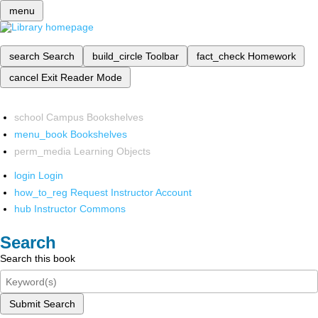
menu
search
Search
build_circle
Toolbar
fact_check
Homework
cancel
Exit Reader Mode
school
Campus Bookshelves
menu_book
Bookshelves
perm_media
Learning Objects
login
Login
how_to_reg
Request Instructor Account
hub
Instructor Commons
Search
Search this book
Submit Search