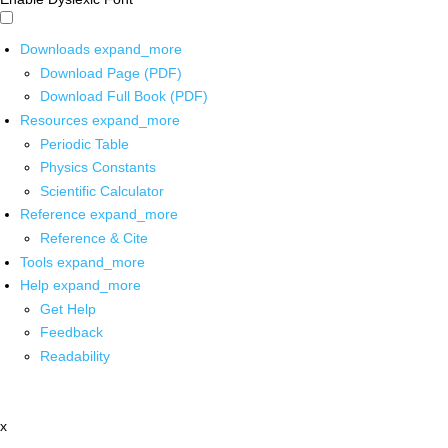
Downloads
expand_more
Download Page (PDF)
Download Full Book (PDF)
Resources
expand_more
Periodic Table
Physics Constants
Scientific Calculator
Reference
expand_more
Reference & Cite
Tools
expand_more
Help
expand_more
Get Help
Feedback
Readability
x