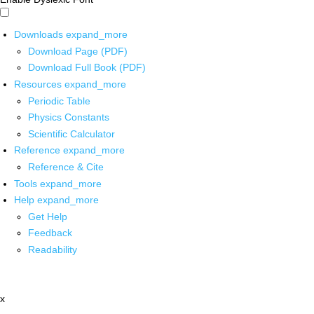
Downloads
expand_more
Download Page (PDF)
Download Full Book (PDF)
Resources
expand_more
Periodic Table
Physics Constants
Scientific Calculator
Reference
expand_more
Reference & Cite
Tools
expand_more
Help
expand_more
Get Help
Feedback
Readability
x