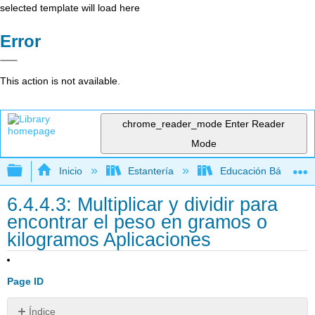
selected template will load here
Error
This action is not available.
chrome_reader_mode
Enter Reader
Mode
Expandir/contraer jerarquía global
Inicio
Estantería
Educación Básica
6.4.4.3: Multiplicar y dividir para
encontrar el peso en gramos o
kilogramos Aplicaciones
Page ID
Índice