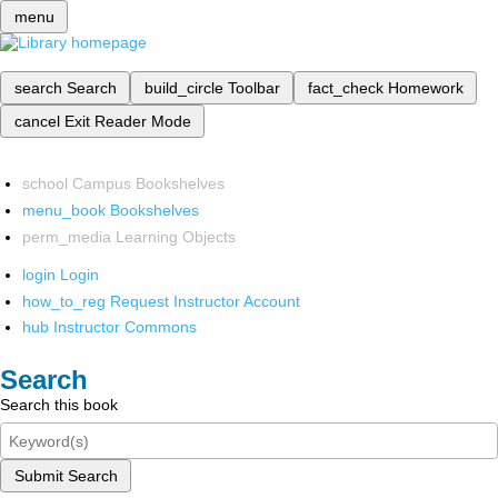
menu
search
Search
build_circle
Toolbar
fact_check
Homework
cancel
Exit Reader Mode
school
Campus Bookshelves
menu_book
Bookshelves
perm_media
Learning Objects
login
Login
how_to_reg
Request Instructor Account
hub
Instructor Commons
Search
Search this book
Submit Search