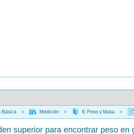
 Básica
Medición
6: Peso y Masa
den superior para encontrar peso en