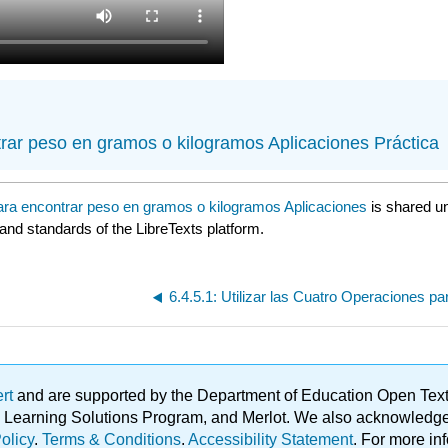
rar peso en gramos o kilogramos Aplicaciones Práctica
para encontrar peso en gramos o kilogramos Aplicaciones
is shared u
 and standards of the LibreTexts platform.
ert
and are supported by the Department of Education Open Textbo
ble Learning Solutions Program, and Merlot. We also acknowled
olicy
.
Terms & Conditions
.
Accessibility Statement
. For more in