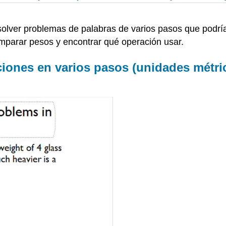
esolver problemas de palabras de varios pasos que podr
mparar pesos y encontrar qué operación usar.
iones en varios pasos (unidades métri