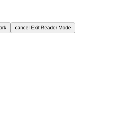
ork
cancel
Exit Reader Mode