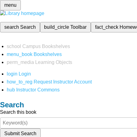
menu
search
Search
build_circle
Toolbar
fact_check
Homew
school
Campus Bookshelves
menu_book
Bookshelves
perm_media
Learning Objects
login
Login
how_to_reg
Request Instructor Account
hub
Instructor Commons
Search
Search this book
Submit Search