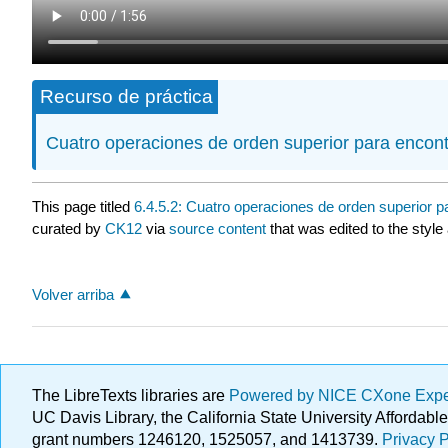
Recurso de práctica
Cuatro operaciones de orden superior para encont
This page titled
6.4.5.2: Cuatro operaciones de orden superior 
curated by
CK12
via
source content
that was edited to the style
Volver arriba
The LibreTexts libraries are
Powered by NICE CXone Exp
UC Davis Library, the California State University Afforda
grant numbers 1246120, 1525057, and 1413739.
Privacy P