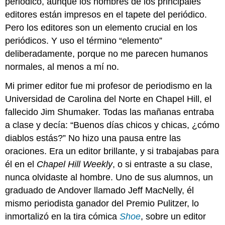
periódico, aunque los nombres de los principales
editores están impresos en el tapete del periódico.
Pero los editores son un elemento crucial en los
periódicos. Y uso el término “elemento”
deliberadamente, porque no me parecen humanos
normales, al menos a mí no.
Mi primer editor fue mi profesor de periodismo en la
Universidad de Carolina del Norte en Chapel Hill, el
fallecido Jim Shumaker. Todas las mañanas entraba
a clase y decía: “Buenos días chicos y chicas, ¿cómo
diablos estás?” No hizo una pausa entre las
oraciones. Era un editor brillante, y si trabajabas para
él en el
Chapel Hill Weekly
, o si entraste a su clase,
nunca olvidaste al hombre. Uno de sus alumnos, un
graduado de Andover llamado Jeff MacNelly, él
mismo periodista ganador del Premio Pulitzer, lo
inmortalizó en la tira cómica
Shoe
, sobre un editor