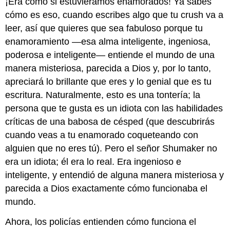
¡Era como si estuviéramos enamorados! Ya sabes
cómo es eso, cuando escribes algo que tu crush va a
leer, así que quieres que sea fabuloso porque tu
enamoramiento —esa alma inteligente, ingeniosa,
poderosa e inteligente— entiende el mundo de una
manera misteriosa, parecida a Dios y, por lo tanto,
apreciará lo brillante que eres y lo genial que es tu
escritura. Naturalmente, esto es una tontería; la
persona que te gusta es un idiota con las habilidades
críticas de una babosa de césped (que descubrirás
cuando veas a tu enamorado coqueteando con
alguien que no eres tú). Pero el señor Shumaker no
era un idiota; él era lo real. Era ingenioso e
inteligente, y entendió de alguna manera misteriosa y
parecida a Dios exactamente cómo funcionaba el
mundo.
Ahora, los policías entienden cómo funciona el