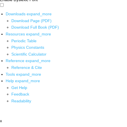
Downloads
expand_more
Download Page (PDF)
Download Full Book (PDF)
Resources
expand_more
Periodic Table
Physics Constants
Scientific Calculator
Reference
expand_more
Reference & Cite
Tools
expand_more
Help
expand_more
Get Help
Feedback
Readability
x