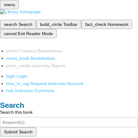
menu
search
Search
build_circle
Toolbar
fact_check
Homework
cancel
Exit Reader Mode
school
Campus Bookshelves
menu_book
Bookshelves
perm_media
Learning Objects
login
Login
how_to_reg
Request Instructor Account
hub
Instructor Commons
Search
Search this book
Submit Search