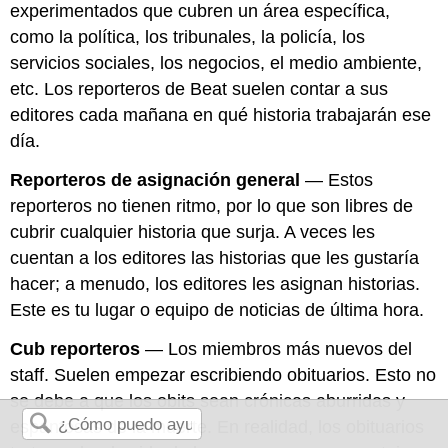
experimentados que cubren un área específica,
como la política, los tribunales, la policía, los
servicios sociales, los negocios, el medio ambiente,
etc. Los reporteros de Beat suelen contar a sus
editores cada mañana en qué historia trabajarán ese
día.
Reporteros de asignación general
— Estos
reporteros no tienen ritmo, por lo que son libres de
cubrir cualquier historia que surja. A veces les
cuentan a los editores las historias que les gustaría
hacer; a menudo, los editores les asignan historias.
Este es tu lugar o equipo de noticias de última hora.
Cub reporteros
— Los miembros más nuevos del
staff. Suelen empezar escribiendo obituarios. Esto no
se debe a que los obits sean crónicas aburridas y
espantosas de la muerte. En realidad, los obituarios