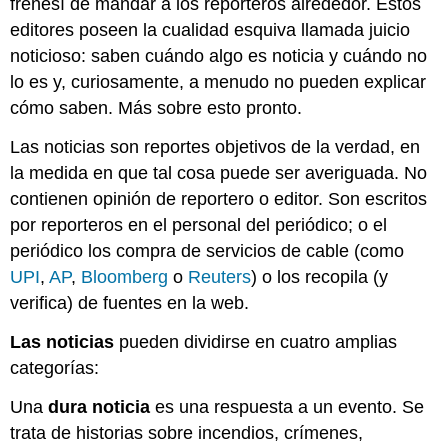
frenesí de mandar a los reporteros alrededor. Estos
editores poseen la cualidad esquiva llamada juicio
noticioso: saben cuándo algo es noticia y cuándo no
lo es y, curiosamente, a menudo no pueden explicar
cómo saben. Más sobre esto pronto.
Las noticias son reportes objetivos de la verdad, en
la medida en que tal cosa puede ser averiguada. No
contienen opinión de reportero o editor. Son escritos
por reporteros en el personal del periódico; o el
periódico los compra de servicios de cable (como
UPI
,
AP
,
Bloomberg
o
Reuters
) o los recopila (y
verifica) de fuentes en la web.
Las noticias
pueden dividirse en cuatro amplias
categorías:
Una
dura noticia
es una respuesta a un evento. Se
trata de historias sobre incendios, crímenes,