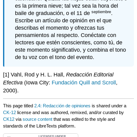
es la primera nieve; tal vez sea la hora del
septiembre
baile de graduación, o el 11 de
.
Escribe un artículo de opinión en el que
describas el momento y ofrezcas tus
pensamientos al respecto. Conéctate con
lectores que estén conscientes, como tú, de
este momento significativo, y combina el tono
de tu voz con el tono del evento.
[1] Vahl, Rod y H. L. Hall,
Redacción Editorial
Efectiva
(Iowa City:
Fundación Quill and Scroll
,
2000).
This page titled
2.4: Redacción de opiniones
is shared under a
CK-12
license and was authored, remixed, and/or curated by
CK12
via
source content
that was edited to the style and
standards of the LibreTexts platform.
LICENSED UNDER