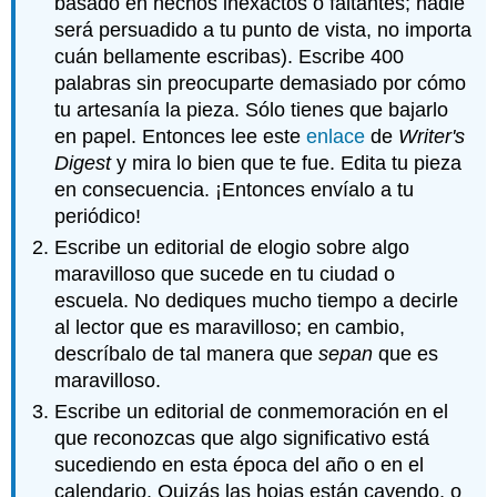
basado en hechos inexactos o faltantes; nadie
será persuadido a tu punto de vista, no importa
cuán bellamente escribas). Escribe 400
palabras sin preocuparte demasiado por cómo
tu artesanía la pieza. Sólo tienes que bajarlo
en papel. Entonces lee este
enlace
de
Writer's
Digest
y mira lo bien que te fue. Edita tu pieza
en consecuencia. ¡Entonces envíalo a tu
periódico!
Escribe un editorial de elogio sobre algo
maravilloso que sucede en tu ciudad o
escuela. No dediques mucho tiempo a decirle
al lector que es maravilloso; en cambio,
descríbalo de tal manera que
sepan
que es
maravilloso.
Escribe un editorial de conmemoración en el
que reconozcas que algo significativo está
sucediendo en esta época del año o en el
calendario. Quizás las hojas están cayendo, o