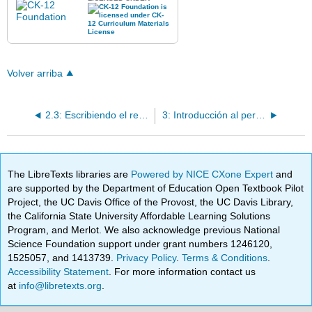
Volver arriba
2.3: Escribiendo el reportaje
3: Introducción al periodismo digital
The LibreTexts libraries are
Powered by NICE CXone Expert
and
are supported by the Department of Education Open Textbook Pilot
Project, the UC Davis Office of the Provost, the UC Davis Library,
the California State University Affordable Learning Solutions
Program, and Merlot. We also acknowledge previous National
Science Foundation support under grant numbers 1246120,
1525057, and 1413739.
Privacy Policy
.
Terms & Conditions
.
Accessibility Statement
. For more information contact us
at
info@libretexts.org
.