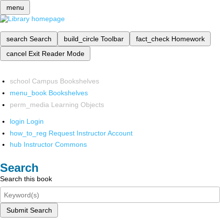
menu
search
Search
build_circle
Toolbar
fact_check
Homework
cancel
Exit Reader Mode
school
Campus Bookshelves
menu_book
Bookshelves
perm_media
Learning Objects
login
Login
how_to_reg
Request Instructor Account
hub
Instructor Commons
Search
Search this book
Submit Search