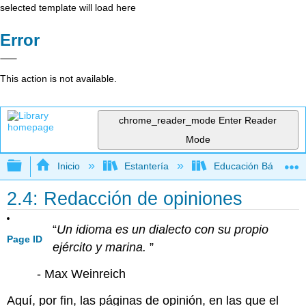
selected template will load here
Error
This action is not available.
chrome_reader_mode
Enter Reader
Mode
Expandir/contraer jerarquía global
Inicio
Estantería
Educación Básica
2.4: Redacción de opiniones
“
Un idioma es un dialecto con su propio
Page ID
ejército y marina.
”
- Max Weinreich
Aquí, por fin, las páginas de opinión, en las que el