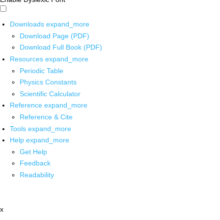
Downloads
expand_more
Download Page (PDF)
Download Full Book (PDF)
Resources
expand_more
Periodic Table
Physics Constants
Scientific Calculator
Reference
expand_more
Reference & Cite
Tools
expand_more
Help
expand_more
Get Help
Feedback
Readability
x