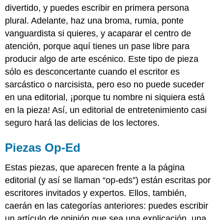
divertido, y puedes escribir en primera persona
plural. Adelante, haz una broma, rumia, ponte
vanguardista si quieres, y acaparar el centro de
atención, porque aquí tienes un pase libre para
producir algo de arte escénico. Este tipo de pieza
sólo es desconcertante cuando el escritor es
sarcástico o narcisista, pero eso no puede suceder
en una editorial, ¡porque tu nombre ni siquiera está
en la pieza! Así, un editorial de entretenimiento casi
seguro hará las delicias de los lectores.
Piezas Op-Ed
Estas piezas, que aparecen frente a la página
editorial (y así se llaman “op-eds”) están escritas por
escritores invitados y expertos. Ellos, también,
caerán en las categorías anteriores: puedes escribir
un artículo de opinión que sea una explicación, una