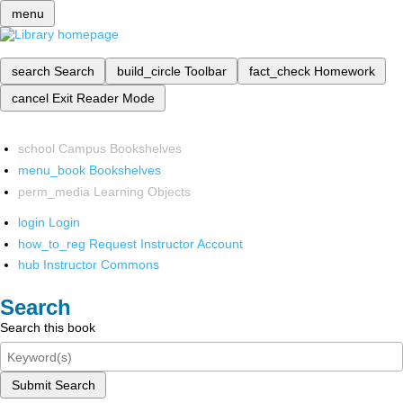
menu
search
Search
build_circle
Toolbar
fact_check
Homework
cancel
Exit Reader Mode
school
Campus Bookshelves
menu_book
Bookshelves
perm_media
Learning Objects
login
Login
how_to_reg
Request Instructor Account
hub
Instructor Commons
Search
Search this book
Submit Search