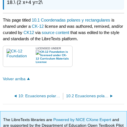
18.\ (2 x+4 y=2\
This page titled
10.1 Coordenadas polares y rectangulares
is
shared under a
CK-12
license and was authored, remixed, and/or
curated by
CK12
via
source content
that was edited to the style
and standards of the LibreTexts platform.
LICENSED UNDER
Volver arriba
10: Ecuaciones polares y paramétricas
10.2 Ecuaciones polares de cónicas
The LibreTexts libraries are
Powered by NICE CXone Expert
and
are supported by the Department of Education Open Textbook Pilot