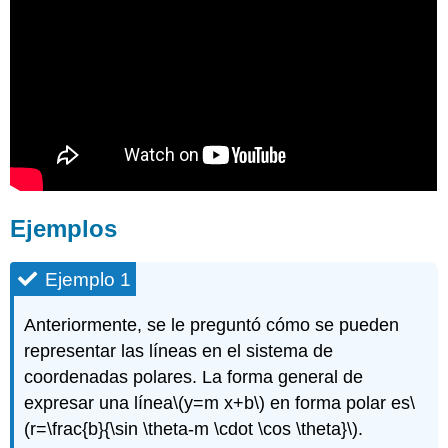
Ejemplos
Ejemplo 1
Anteriormente, se le preguntó cómo se pueden
representar las líneas en el sistema de
coordenadas polares. La forma general de
expresar una línea
\(y=m x+b\)
en forma polar es
\
(r=\frac{b}{\sin \theta-m \cdot \cos \theta}\)
.