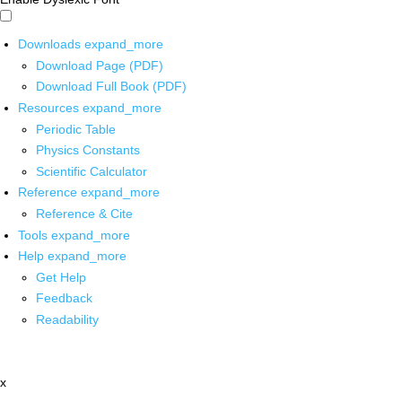
Downloads
expand_more
Download Page (PDF)
Download Full Book (PDF)
Resources
expand_more
Periodic Table
Physics Constants
Scientific Calculator
Reference
expand_more
Reference & Cite
Tools
expand_more
Help
expand_more
Get Help
Feedback
Readability
x