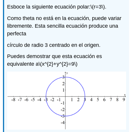
Esboce la siguiente ecuación polar:
\(r=3\)
.
Como theta no está en la ecuación, puede variar
libremente. Esta sencilla ecuación produce una
perfecta
círculo de radio 3 centrado en el origen.
Puedes demostrar que esta ecuación es
equivalente a
\(x^{2}+y^{2}=9\)