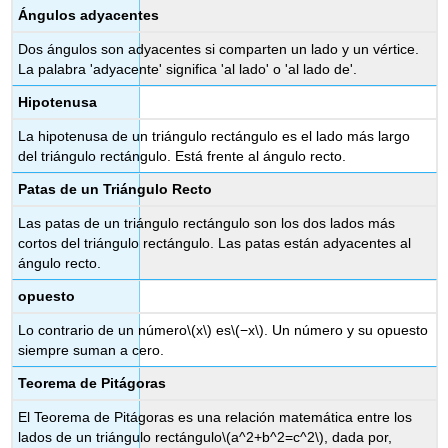
Ángulos adyacentes
Dos ángulos son adyacentes si comparten un lado y un vértice.
La palabra 'adyacente' significa 'al lado' o 'al lado de'.
Hipotenusa
La hipotenusa de un triángulo rectángulo es el lado más largo
del triángulo rectángulo. Está frente al ángulo recto.
Patas de un Triángulo Recto
Las patas de un triángulo rectángulo son los dos lados más
cortos del triángulo rectángulo. Las patas están adyacentes al
ángulo recto.
opuesto
Lo contrario de un número
\(x\)
es
\(−x\)
. Un número y su opuesto
siempre suman a cero.
Teorema de Pitágoras
El Teorema de Pitágoras es una relación matemática entre los
lados de un triángulo rectángulo
\(a^2+b^2=c^2\)
, dada por,