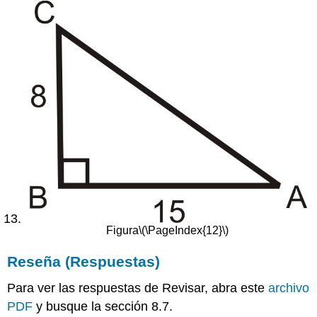
Figura
\(\
PageIndex
{12}\)
Reseña (Respuestas)
Para ver las respuestas de Revisar, abra este
archivo
PDF
y busque la sección 8.7.