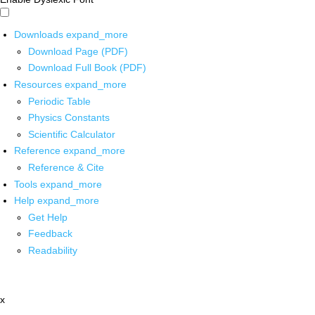
Downloads
expand_more
Download Page (PDF)
Download Full Book (PDF)
Resources
expand_more
Periodic Table
Physics Constants
Scientific Calculator
Reference
expand_more
Reference & Cite
Tools
expand_more
Help
expand_more
Get Help
Feedback
Readability
x