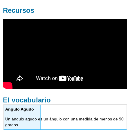
Recursos
El vocabulario
Ángulo Agudo
Un ángulo agudo es un ángulo con una medida de menos de 90
grados.