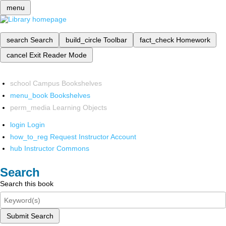
menu
search
Search
build_circle
Toolbar
fact_check
Homework
cancel
Exit Reader Mode
school
Campus Bookshelves
menu_book
Bookshelves
perm_media
Learning Objects
login
Login
how_to_reg
Request Instructor Account
hub
Instructor Commons
Search
Search this book
Submit Search