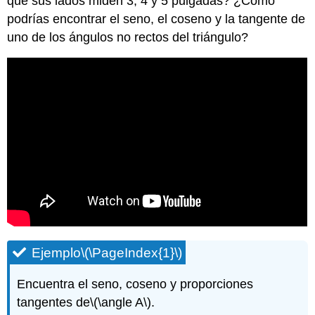
que sus lados miden 3, 4 y 5 pulgadas? ¿Cómo
podrías encontrar el seno, el coseno y la tangente de
uno de los ángulos no rectos del triángulo?
Ejemplo
\(\PageIndex{1}\)
Encuentra el seno, coseno y proporciones
tangentes de
\(\angle A\)
.