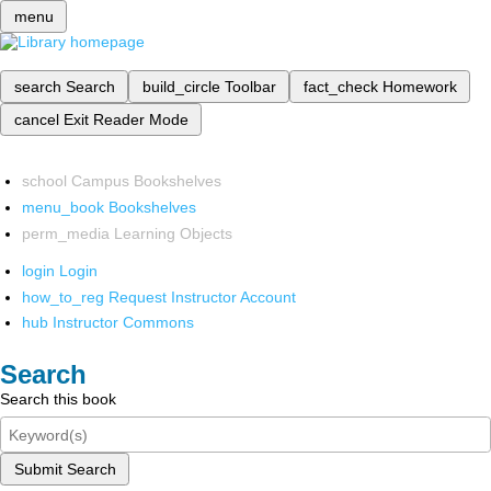
menu
search
Search
build_circle
Toolbar
fact_check
Homework
cancel
Exit Reader Mode
school
Campus Bookshelves
menu_book
Bookshelves
perm_media
Learning Objects
login
Login
how_to_reg
Request Instructor Account
hub
Instructor Commons
Search
Search this book
Submit Search