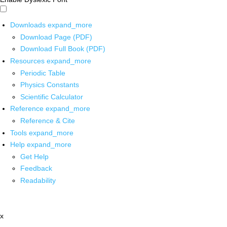
Downloads
expand_more
Download Page (PDF)
Download Full Book (PDF)
Resources
expand_more
Periodic Table
Physics Constants
Scientific Calculator
Reference
expand_more
Reference & Cite
Tools
expand_more
Help
expand_more
Get Help
Feedback
Readability
x