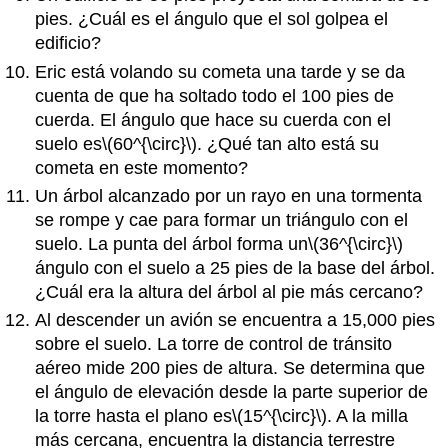
pies. ¿Cuál es el ángulo que el sol golpea el
edificio?
Eric está volando su cometa una tarde y se da
cuenta de que ha soltado todo el 100 pies de
cuerda. El ángulo que hace su cuerda con el
suelo es
\(60^{\circ}\)
. ¿Qué tan alto está su
cometa en este momento?
Un árbol alcanzado por un rayo en una tormenta
se rompe y cae para formar un triángulo con el
suelo. La punta del árbol forma un
\(36^{\circ}\)
ángulo con el suelo a 25 pies de la base del árbol.
¿Cuál era la altura del árbol al pie más cercano?
Al descender un avión se encuentra a 15,000 pies
sobre el suelo. La torre de control de tránsito
aéreo mide 200 pies de altura. Se determina que
el ángulo de elevación desde la parte superior de
la torre hasta el plano es
\(15^{\circ}\)
. A la milla
más cercana, encuentra la distancia terrestre