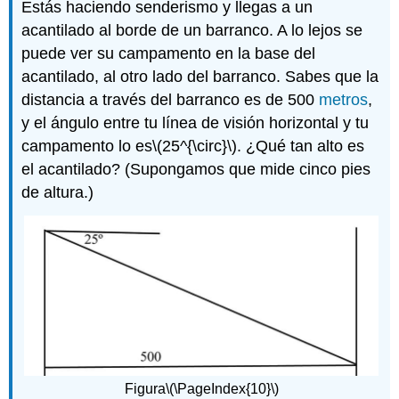
Estás haciendo senderismo y llegas a un
acantilado al borde de un barranco. A lo lejos se
puede ver su campamento en la base del
acantilado, al otro lado del barranco. Sabes que la
distancia a través del barranco es de 500
metros
,
y el ángulo entre tu línea de visión horizontal y tu
campamento lo es
\(25^{\circ}\)
. ¿Qué tan alto es
el acantilado? (Supongamos que mide cinco pies
de altura.)
Figura
\(\PageIndex{10}\)