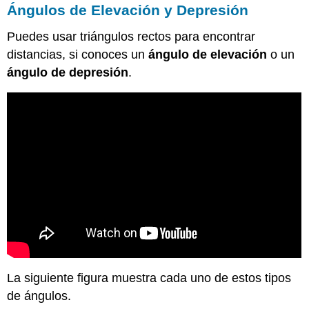
Ángulos de Elevación y Depresión
Puedes usar triángulos rectos para encontrar
distancias, si conoces un
ángulo de elevación
o un
ángulo de depresión
.
La siguiente figura muestra cada uno de estos tipos
de ángulos.