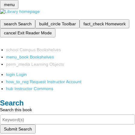
menu
search
Search
build_circle
Toolbar
fact_check
Homework
cancel
Exit Reader Mode
school
Campus Bookshelves
menu_book
Bookshelves
perm_media
Learning Objects
login
Login
how_to_reg
Request Instructor Account
hub
Instructor Commons
Search
Search this book
Submit Search