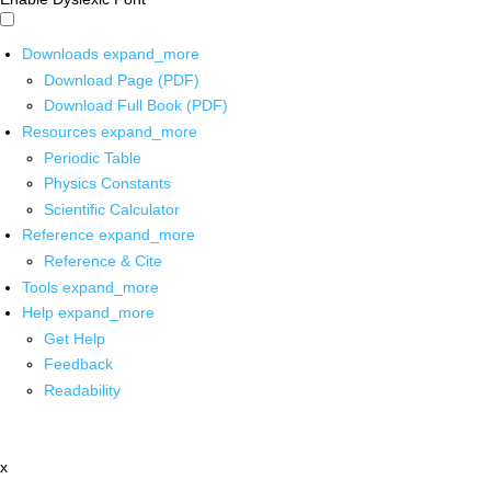
Downloads
expand_more
Download Page (PDF)
Download Full Book (PDF)
Resources
expand_more
Periodic Table
Physics Constants
Scientific Calculator
Reference
expand_more
Reference & Cite
Tools
expand_more
Help
expand_more
Get Help
Feedback
Readability
x