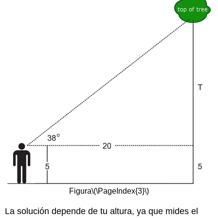
Figura
\(\PageIndex{3}\)
La solución depende de tu altura, ya que mides el