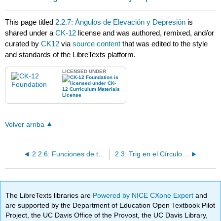
This page titled
2.2.7: Ángulos de Elevación y Depresión
is
shared under a
CK-12
license and was authored, remixed, and/or
curated by
CK12
via
source content
that was edited to the style
and standards of the LibreTexts platform.
LICENSED UNDER
Volver arriba
2.2.6: Funciones de trigonometría inversa usando álgebra
2.3: Trig en el Círculo de Unidades
The LibreTexts libraries are
Powered by NICE CXone Expert
and
are supported by the Department of Education Open Textbook Pilot
Project, the UC Davis Office of the Provost, the UC Davis Library,