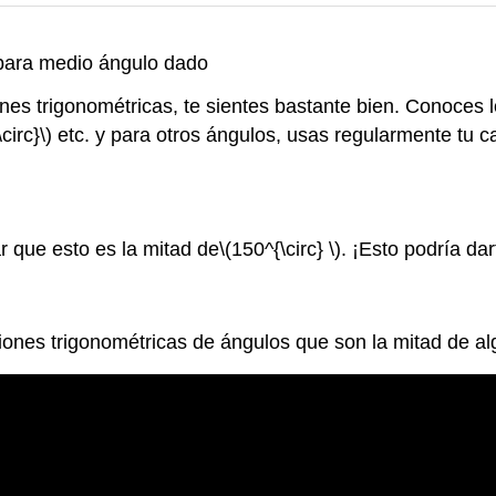
 para medio ángulo dado
es trigonométricas, te sientes bastante bien. Conoces l
circ}\)
etc. y para otros ángulos, usas regularmente tu 
r que esto es la mitad de
\(150^{\circ} \)
. ¡Esto podría dar
ones trigonométricas de ángulos que son la mitad de algú