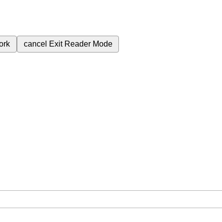
ork
cancel
Exit Reader Mode