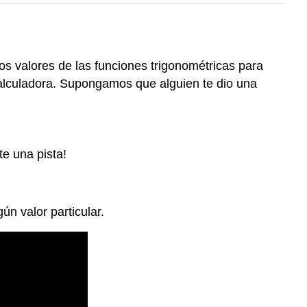
os valores de las funciones trigonométricas para
calculadora. Supongamos que alguien te dio una
te una pista!
n valor particular.