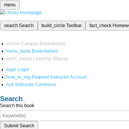
menu
search
Search
build_circle
Toolbar
fact_check
Homew
school
Campus Bookshelves
menu_book
Bookshelves
perm_media
Learning Objects
login
Login
how_to_reg
Request Instructor Account
hub
Instructor Commons
Search
Search this book
Submit Search