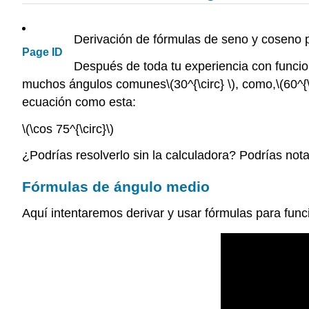
Derivación de fórmulas de seno y coseno
Page ID
Después de toda tu experiencia con funcion
muchos ángulos comunes
\(30^{\circ} \)
, como,
\(60^{\
ecuación como esta:
\(\cos 75^{\circ}\)
¿Podrías resolverlo sin la calculadora? Podrías nota
Fórmulas de ángulo medio
Aquí intentaremos derivar y usar fórmulas para funci