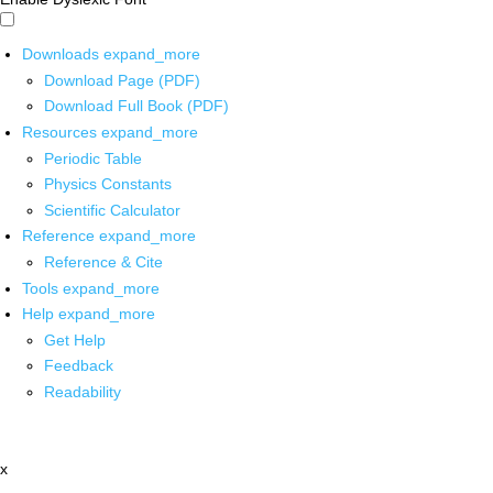
Downloads
expand_more
Download Page (PDF)
Download Full Book (PDF)
Resources
expand_more
Periodic Table
Physics Constants
Scientific Calculator
Reference
expand_more
Reference & Cite
Tools
expand_more
Help
expand_more
Get Help
Feedback
Readability
x