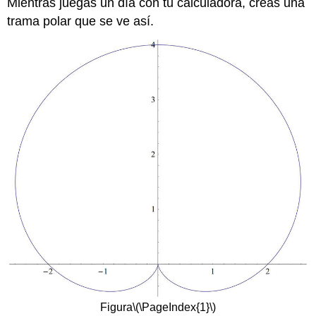
Mientras juegas un día con tu calculadora, creas una
trama polar que se ve así.
Figura
\(\PageIndex{1}\)