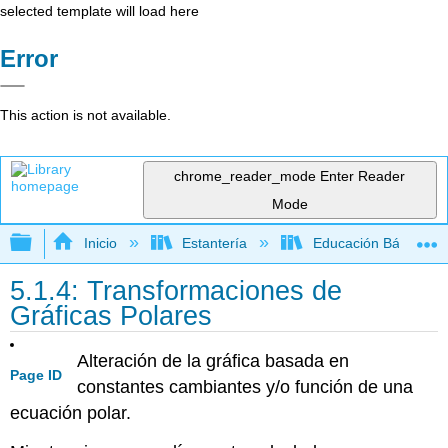
selected template will load here
Error
This action is not available.
chrome_reader_mode
Enter Reader
Mode
Expandir/contraer jerarquía global
Inicio
Estantería
Educación Básica
5.1.4: Transformaciones de
Gráficas Polares
Alteración de la gráfica basada en
Page ID
constantes cambiantes y/o función de una
ecuación polar.