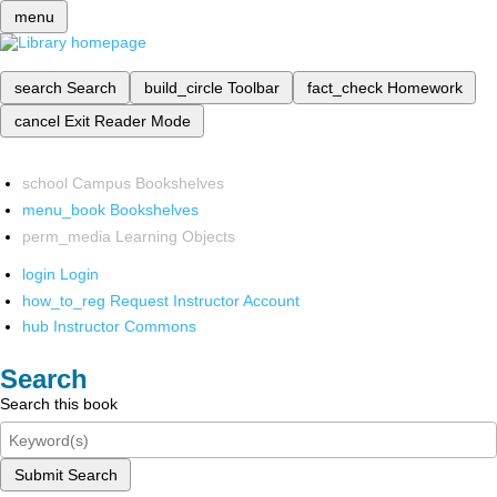
menu
search
Search
build_circle
Toolbar
fact_check
Homework
cancel
Exit Reader Mode
school
Campus Bookshelves
menu_book
Bookshelves
perm_media
Learning Objects
login
Login
how_to_reg
Request Instructor Account
hub
Instructor Commons
Search
Search this book
Submit Search