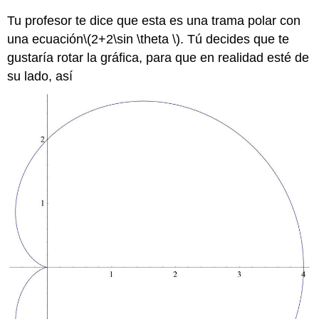
Tu profesor te dice que esta es una trama polar con
una ecuación
\(2+2\sin \theta \)
. Tú decides que te
gustaría rotar la gráfica, para que en realidad esté de
su lado, así