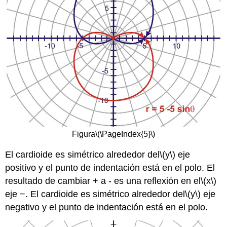
Figura
\(\PageIndex{5}\)
El cardioide es simétrico alrededor del
\(y\)
eje
positivo y el punto de indentación está en el polo. El
resultado de cambiar + a - es una reflexión en el
\(x\)
eje −. El cardioide es simétrico alrededor del
\(y\)
eje
negativo y el punto de indentación está en el polo.