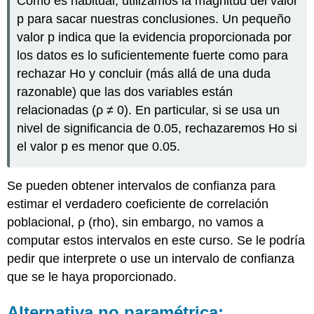
Como es habitual, utilizamos la magnitud del valor
p para sacar nuestras conclusiones. Un pequeño
valor p indica que la evidencia proporcionada por
los datos es lo suficientemente fuerte como para
rechazar Ho y concluir (más allá de una duda
razonable) que las dos variables están
relacionadas (ρ ≠ 0). En particular, si se usa un
nivel de significancia de 0.05, rechazaremos Ho si
el valor p es menor que 0.05.
Se pueden obtener intervalos de confianza para
estimar el verdadero coeficiente de correlación
poblacional, ρ (rho), sin embargo, no vamos a
computar estos intervalos en este curso. Se le podría
pedir que interprete o use un intervalo de confianza
que se le haya proporcionado.
Alternativa no paramétrica: