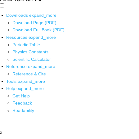
Downloads
expand_more
Download Page (PDF)
Download Full Book (PDF)
Resources
expand_more
Periodic Table
Physics Constants
Scientific Calculator
Reference
expand_more
Reference & Cite
Tools
expand_more
Help
expand_more
Get Help
Feedback
Readability
x