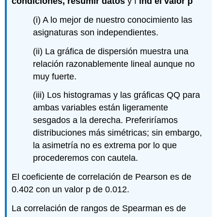
condiciones, resumir datos
y f
ind el valor p
(i) A lo mejor de nuestro conocimiento las
asignaturas son independientes.
(ii) La gráfica de dispersión muestra una
relación razonablemente lineal aunque no
muy fuerte.
(iii) Los histogramas y las gráficas QQ para
ambas variables están ligeramente
sesgados a la derecha. Preferiríamos
distribuciones más simétricas; sin embargo,
la asimetría no es extrema por lo que
procederemos con cautela.
El coeficiente de correlación de Pearson es de
0.402 con un valor p de 0.012.
La correlación de rangos de Spearman es de