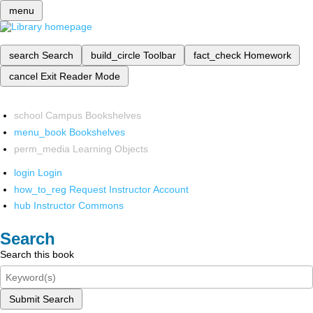
menu
search
Search
build_circle
Toolbar
fact_check
Homework
cancel
Exit Reader Mode
school
Campus Bookshelves
menu_book
Bookshelves
perm_media
Learning Objects
login
Login
how_to_reg
Request Instructor Account
hub
Instructor Commons
Search
Search this book
Submit Search